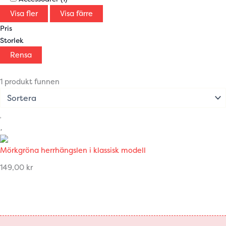
Visa fler
Visa färre
Pris
Storlek
Rensa
1 produkt funnen
Mörkgröna herrhängslen i klassisk modell
149,00
kr