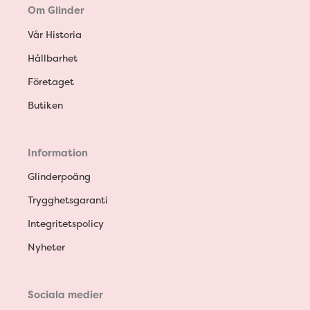
Om Glinder
Vår Historia
Hållbarhet
Företaget
Butiken
Information
Glinderpoäng
Trygghetsgaranti
Integritetspolicy
Nyheter
Sociala medier