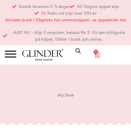
Hoppa
Snabb leverans 3-5 dagar
30 Dagars öppet köp
till
Fri frakt vid köp över 350 kr
innehåll
Glinders butik i Fågelsta har sommaröppet- se öppettider här
JUST NU - Köp 3 smycken, betala för 2. Få den billigaste
på köpet. Gäller i butik och online.
0
Varukorg
sky blue