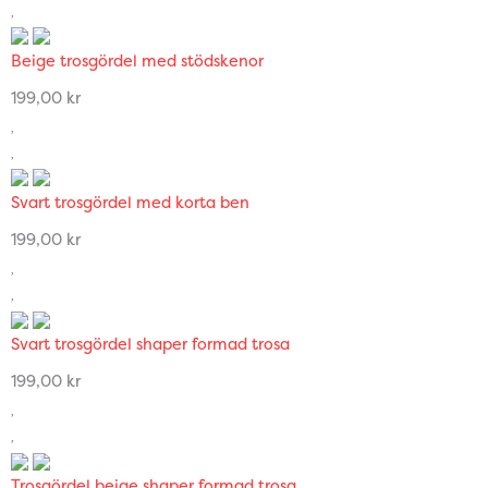
Beige trosgördel med stödskenor
199,00
kr
Svart trosgördel med korta ben
199,00
kr
Svart trosgördel shaper formad trosa
199,00
kr
Trosgördel beige shaper formad trosa