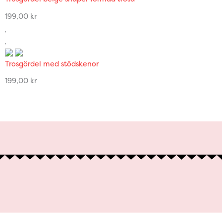
199,00
kr
Trosgördel med stödskenor
199,00
kr