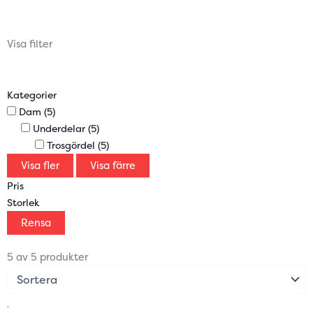
Visa filter
Kategorier
Dam
(5)
Underdelar
(5)
Trosgördel
(5)
Visa fler
Visa färre
Pris
Storlek
Rensa
5 av 5 produkter