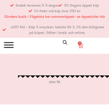
Hoppa
Snabb leverans 3-5 dagar
30 Dagars öppet köp
till
Fri frakt vid köp över 350 kr
innehåll
Glinders butik i Fågelsta har sommaröppet- se öppettider här
JUST NU - Köp 3 smycken, betala för 2. Få den billigaste
på köpet. Gäller i butik och online.
0
Varukorg
slim fit