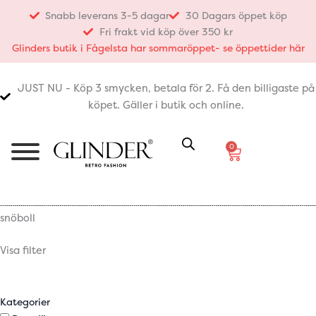
Hoppa
Snabb leverans 3-5 dagar
30 Dagars öppet köp
till
Fri frakt vid köp över 350 kr
innehåll
Glinders butik i Fågelsta har sommaröppet- se öppettider här
JUST NU - Köp 3 smycken, betala för 2. Få den billigaste på
köpet. Gäller i butik och online.
0
Varukorg
snöboll
Visa filter
Kategorier