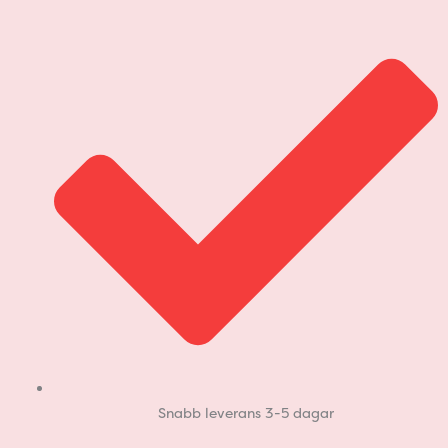
Hoppa
till
innehåll
Snabb leverans 3-5 dagar