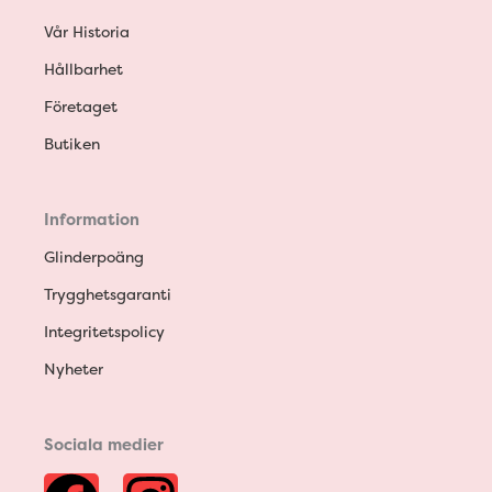
Vår Historia
Hållbarhet
Företaget
Butiken
Information
Glinderpoäng
Trygghetsgaranti
Integritetspolicy
Nyheter
Sociala medier
F
I