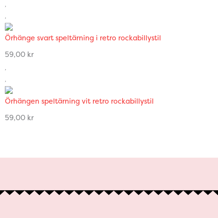
Örhänge svart speltärning i retro rockabillystil
59,00
kr
Örhängen speltärning vit retro rockabillystil
59,00
kr