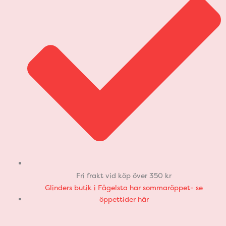
Fri frakt vid köp över 350 kr
Glinders butik i Fågelsta har sommaröppet- se
öppettider här