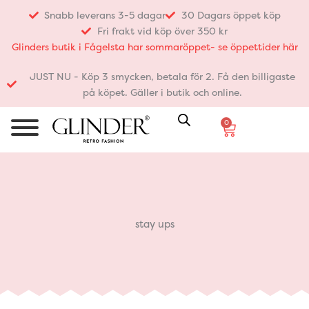
Hoppa
Snabb leverans 3-5 dagar
30 Dagars öppet köp
till
Fri frakt vid köp över 350 kr
innehåll
Glinders butik i Fågelsta har sommaröppet- se öppettider här
JUST NU - Köp 3 smycken, betala för 2. Få den billigaste
på köpet. Gäller i butik och online.
0
Varukorg
stay ups