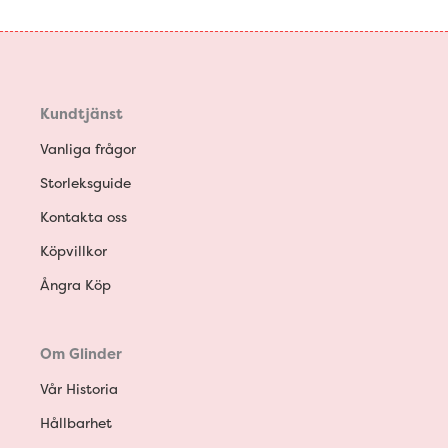
Kundtjänst
Vanliga frågor
Storleksguide
Kontakta oss
Köpvillkor
Ångra Köp
Om Glinder
Vår Historia
Hållbarhet