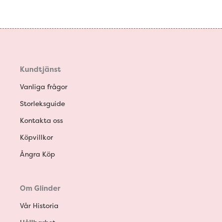
Kundtjänst
Vanliga frågor
Storleksguide
Kontakta oss
Köpvillkor
Ångra Köp
Om Glinder
Vår Historia