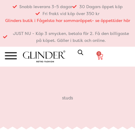
Hoppa
Snabb leverans 3-5 dagar
30 Dagars öppet köp
till
Fri frakt vid köp över 350 kr
innehåll
Glinders butik i Fågelsta har sommaröppet- se öppettider här
JUST NU - Köp 3 smycken, betala för 2. Få den billigaste
på köpet. Gäller i butik och online.
0
Varukorg
studs