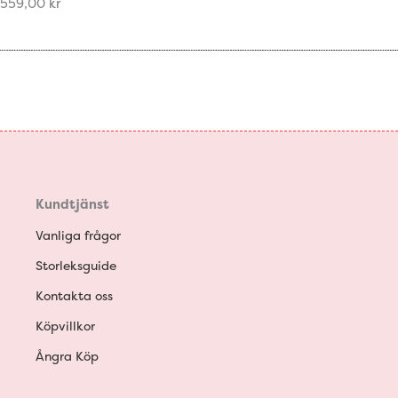
559,00
kr
Kundtjänst
Vanliga frågor
Storleksguide
Kontakta oss
Köpvillkor
Ångra Köp