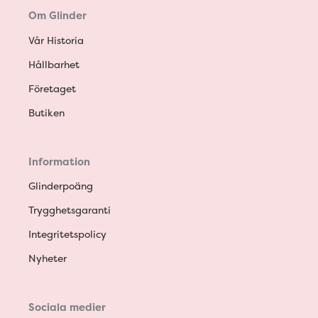
Om Glinder
Vår Historia
Hållbarhet
Företaget
Butiken
Information
Glinderpoäng
Trygghetsgaranti
Integritetspolicy
Nyheter
Sociala medier