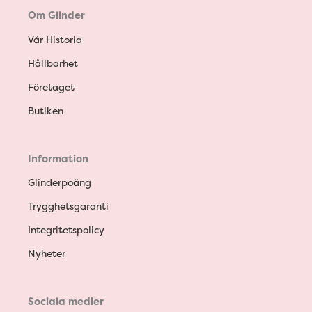
Om Glinder
Vår Historia
Hållbarhet
Företaget
Butiken
Information
Glinderpoäng
Trygghetsgaranti
Integritetspolicy
Nyheter
Sociala medier