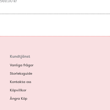
569,00
kr
Kundtjänst
Vanliga frågor
Storleksguide
Kontakta oss
Köpvillkor
Ångra Köp