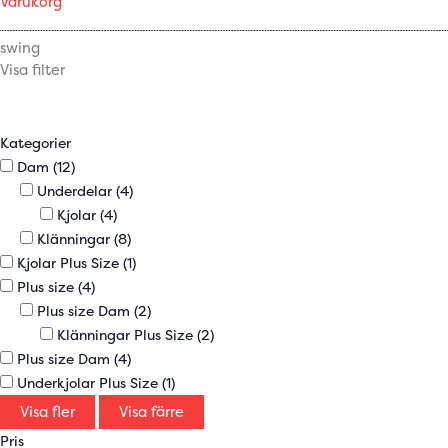
Varukorg
swing
Visa filter
Kategorier
Dam
(12)
Underdelar
(4)
Kjolar
(4)
Klänningar
(8)
Kjolar Plus Size
(1)
Plus size
(4)
Plus size Dam
(2)
Klänningar Plus Size
(2)
Plus size Dam
(4)
Underkjolar Plus Size
(1)
Visa fler
Visa färre
Pris