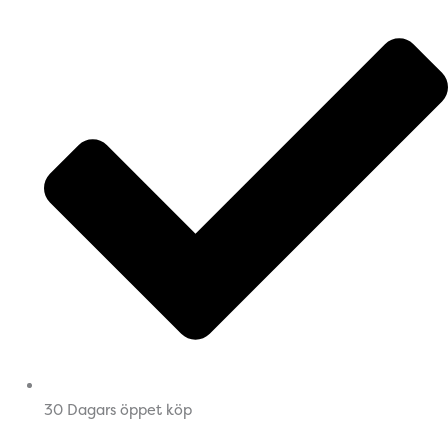
30 Dagars öppet köp