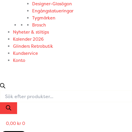
Designer-Glasögon
Engångstatueringar
Tygmärken
Brosch
Nyheter & stiltips
Kalender 2026
Glinders Retrobutik
Kundservice
Konto
0,00
kr
0