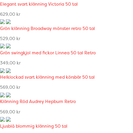
Elegant svart klänning Victoria 50 tal
629,00
kr
Grön klänning Broadway mönster retro 50 tal
529,00
kr
Grön swingkjol med fickor Linnea 50 tal Retro
349,00
kr
Helklockad svart klänning med körsbär 50 tal
569,00
kr
Klänning Röd Audrey Hepburn Retro
569,00
kr
Ljusblå blommig klänning 50 tal