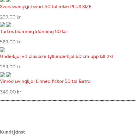
Svart swingkjol svart 50 tal retro PLUS SIZE
299,00
kr
Turkos blommig klänning 50 tal
569,00
kr
Underkjol vit plus size tyllunderkjol 60 cm upp till 2xl
299,00
kr
Vinröd swingkjol Linnea fickor 50 tal Retro
349,00
kr
Kundtjänst