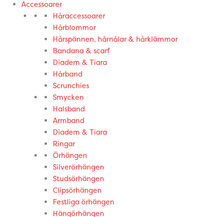
Accessoarer
Håraccessoarer
Hårblommor
Hårspännen, hårnålar & hårklämmor
Bandana & scarf
Diadem & Tiara
Hårband
Scrunchies
Smycken
Halsband
Armband
Diadem & Tiara
Ringar
Örhängen
Silverörhängen
Studsörhängen
Clipsörhängen
Festliga örhängen
Hängörhängen