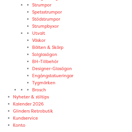
Strumpor
Spetsstrumpor
Stödstrumpor
Strumpbyxor
Utvalt
Väskor
Bälten & Skärp
Solglasögon
BH-Tillbehör
Designer-Glasögon
Engångstatueringar
Tygmärken
Brosch
Nyheter & stiltips
Kalender 2026
Glinders Retrobutik
Kundservice
Konto