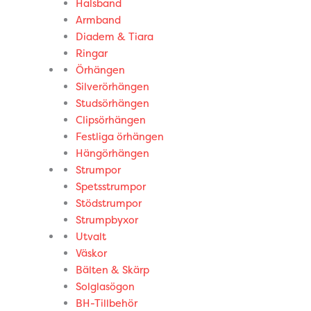
Halsband
Armband
Diadem & Tiara
Ringar
Örhängen
Silverörhängen
Studsörhängen
Clipsörhängen
Festliga örhängen
Hängörhängen
Strumpor
Spetsstrumpor
Stödstrumpor
Strumpbyxor
Utvalt
Väskor
Bälten & Skärp
Solglasögon
BH-Tillbehör