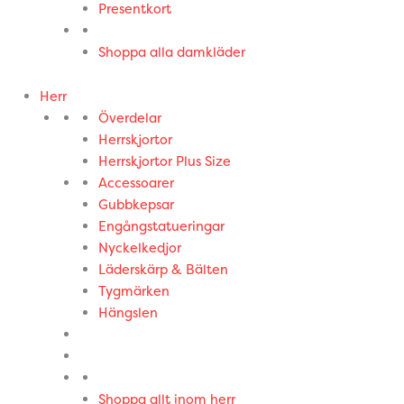
Presentkort
Shoppa alla damkläder
Herr
Överdelar
Herrskjortor
Herrskjortor Plus Size
Accessoarer
Gubbkepsar
Engångstatueringar
Nyckelkedjor
Läderskärp & Bälten
Tygmärken
Hängslen
Shoppa allt inom herr