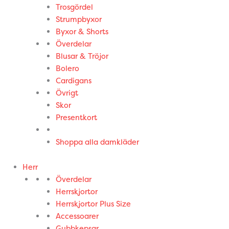
Trosgördel
Strumpbyxor
Byxor & Shorts
Överdelar
Blusar & Tröjor
Bolero
Cardigans
Övrigt
Skor
Presentkort
Shoppa alla damkläder
Herr
Överdelar
Herrskjortor
Herrskjortor Plus Size
Accessoarer
Gubbkepsar