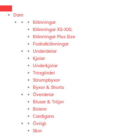
Dam
Klänningar
Klänningar XS-XXL
Klänningar Plus Size
Fodralklänningar
Underdelar
Kjolar
Underkjolar
Trosgördel
Strumpbyxor
Byxor & Shorts
Överdelar
Blusar & Tröjor
Bolero
Cardigans
Övrigt
Skor