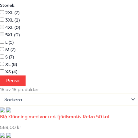
Storlek
2XL
(7)
3XL
(2)
4XL
(0)
5XL
(0)
L
(5)
M
(7)
S
(7)
XL
(8)
XS
(4)
Rensa
16 av 16 produkter
Blå Klänning med vackert fjärilsmotiv Retro 50 tal
569,00
kr