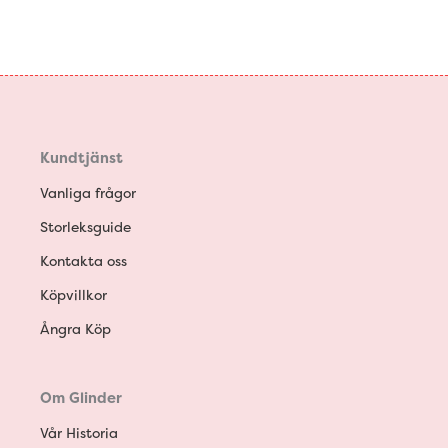
Kundtjänst
Vanliga frågor
Storleksguide
Kontakta oss
Köpvillkor
Ångra Köp
Om Glinder
Vår Historia