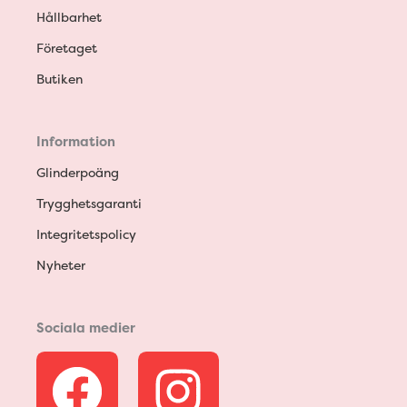
Hållbarhet
Företaget
Butiken
Information
Glinderpoäng
Trygghetsgaranti
Integritetspolicy
Nyheter
Sociala medier
F
I