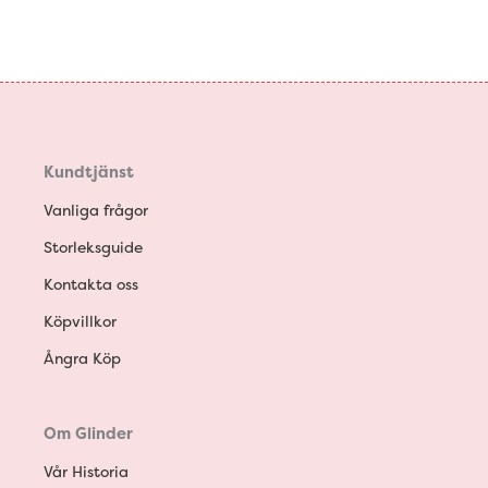
Kundtjänst
Vanliga frågor
Storleksguide
Kontakta oss
Köpvillkor
Ångra Köp
Om Glinder
Vår Historia