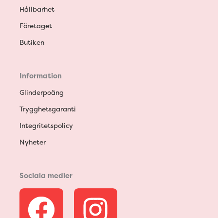
Hållbarhet
Företaget
Butiken
Information
Glinderpoäng
Trygghetsgaranti
Integritetspolicy
Nyheter
Sociala medier
F
I