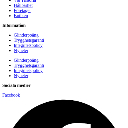
Vår Historia
Hållbarhet
Företaget
Butiken
Information
Glinderpoäng
Trygghetsgaranti
Integritetspolicy
Nyheter
Glinderpoäng
Trygghetsgaranti
Integritetspolicy
Nyheter
Sociala medier
Facebook