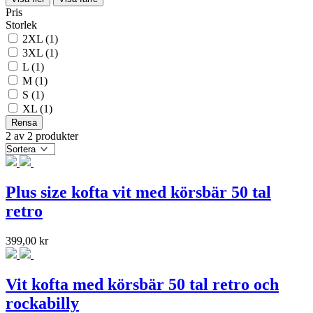
Pris
Storlek
2XL
(1)
3XL
(1)
L
(1)
M
(1)
S
(1)
XL
(1)
Rensa
2 av 2 produkter
Plus size kofta vit med körsbär 50 tal
retro
399,00
kr
Vit kofta med körsbär 50 tal retro och
rockabilly