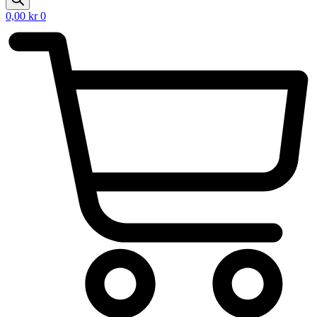
0,00
kr
0