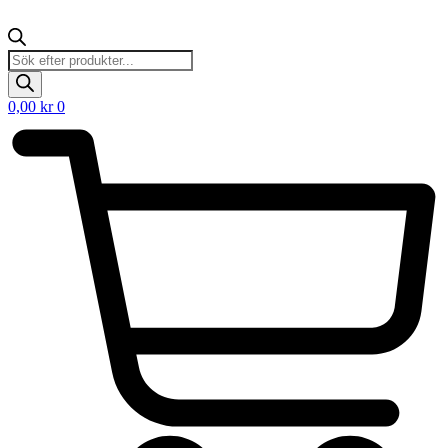
Products
search
0,00
kr
0