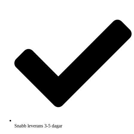
Hoppa
till
innehåll
Snabb leverans 3-5 dagar