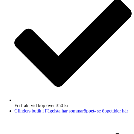
Fri frakt vid köp över 350 kr
Glinders butik i Fågelsta har sommaröppet- se öppettider här