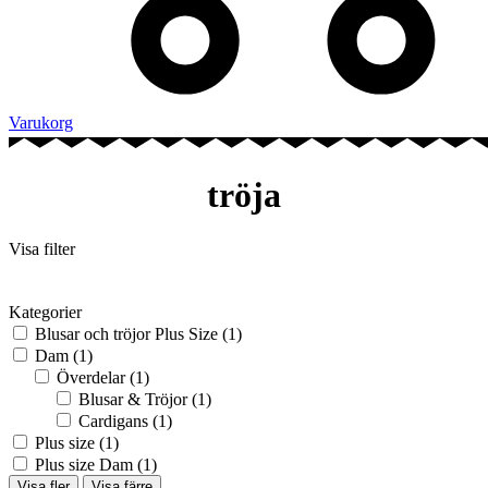
Varukorg
tröja
Visa filter
Kategorier
Blusar och tröjor Plus Size
(1)
Dam
(1)
Överdelar
(1)
Blusar & Tröjor
(1)
Cardigans
(1)
Plus size
(1)
Plus size Dam
(1)
Visa fler
Visa färre