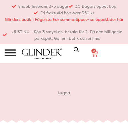
Hoppa
Snabb leverans 3-5 dagar
30 Dagars öppet köp
till
Fri frakt vid köp över 350 kr
innehåll
Glinders butik i Fågelsta har sommaröppet- se öppettider här
JUST NU - Köp 3 smycken, betala för 2. Få den billigaste
på köpet. Gäller i butik och online.
0
Varukorg
tugga