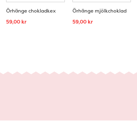
Örhänge chokladkex
Örhänge mjölkchoklad
59,00
kr
59,00
kr