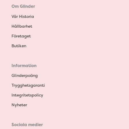
Om Glinder
Vår Historia
Hållbarhet
Företaget
Butiken
Information
Glinderpoäng
Trygghetsgaranti
Integritetspolicy
Nyheter
Sociala medier