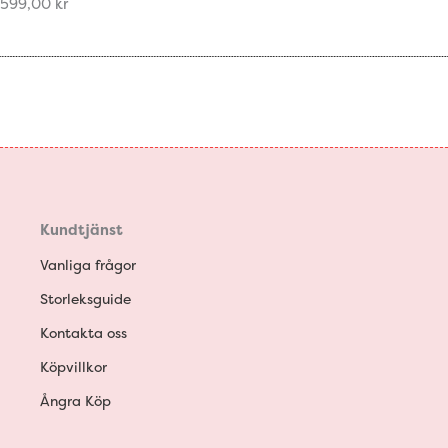
599,00
kr
Kundtjänst
Vanliga frågor
Storleksguide
Kontakta oss
Köpvillkor
Ångra Köp