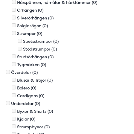
Hårspännen, hårnålar & hårklämmor
(0)
Örhängen
(0)
Silverörhängen
(0)
Solglasögon
(0)
Strumpor
(0)
Spetsstrumpor
(0)
Stödstrumpor
(0)
Studsörhängen
(0)
Tygmärken
(0)
Överdelar
(0)
Blusar & Tröjor
(0)
Bolero
(0)
Cardigans
(0)
Underdelar
(0)
Byxor & Shorts
(0)
Kjolar
(0)
Strumpbyxor
(0)