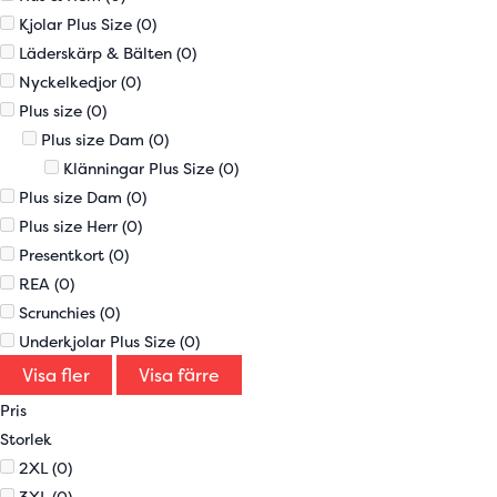
Kjolar Plus Size
(0)
Läderskärp & Bälten
(0)
Nyckelkedjor
(0)
Plus size
(0)
Plus size Dam
(0)
Klänningar Plus Size
(0)
Plus size Dam
(0)
Plus size Herr
(0)
Presentkort
(0)
REA
(0)
Scrunchies
(0)
Underkjolar Plus Size
(0)
Visa fler
Visa färre
Pris
Storlek
2XL
(0)
3XL
(0)