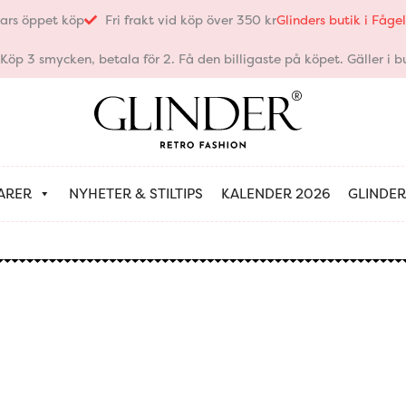
ars öppet köp
Fri frakt vid köp över 350 kr
Glinders butik i Fåg
öp 3 smycken, betala för 2. Få den billigaste på köpet. Gäller i bu
ARER
NYHETER & STILTIPS
KALENDER 2026
GLINDER