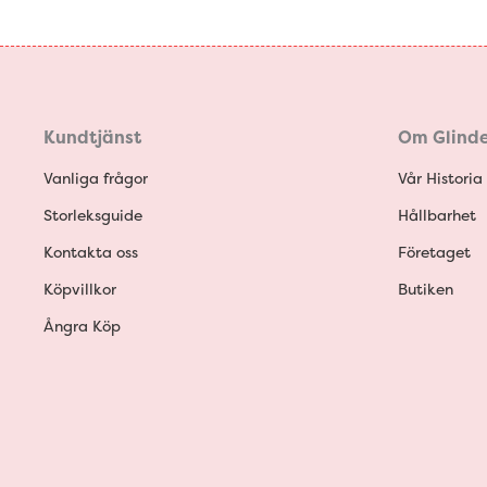
Kundtjänst
Om Glinde
Vanliga frågor
Vår Historia
Storleksguide
Hållbarhet
Kontakta oss
Företaget
Köpvillkor
Butiken
Ångra Köp