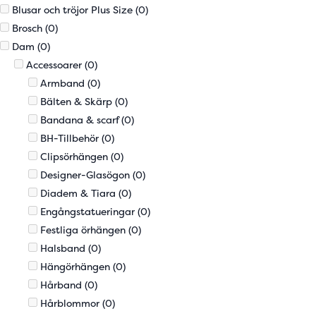
Blusar och tröjor Plus Size
(0)
Brosch
(0)
Dam
(0)
Accessoarer
(0)
Armband
(0)
Bälten & Skärp
(0)
Bandana & scarf
(0)
BH-Tillbehör
(0)
Clipsörhängen
(0)
Designer-Glasögon
(0)
Diadem & Tiara
(0)
Engångstatueringar
(0)
Festliga örhängen
(0)
Halsband
(0)
Hängörhängen
(0)
Hårband
(0)
Hårblommor
(0)