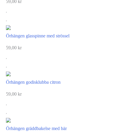
59,00
kr
Örhängen glasspinne med strössel
59,00
kr
Örhängen godisklubba citron
59,00
kr
Örhängen gräddbakelse med bär