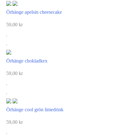
Örhänge apelsin cheesecake
59,00
kr
Örhänge chokladkex
59,00
kr
Örhänge cool grön limedrink
59,00
kr