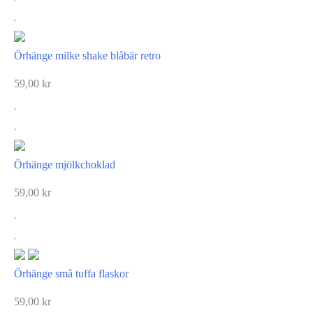
Örhänge milke shake blåbär retro
59,00
kr
Örhänge mjölkchoklad
59,00
kr
Örhänge små tuffa flaskor
59,00
kr