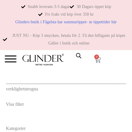
Snabb leverans 3-5 dagar
30 Dagars öppet köp
Fri frakt vid köp över 350 kr
Glinders butik i Fågelsta har sommaröppet- se öppettider här
JUST NU - Köp 3 smycken, betala för 2. Få den billigaste på köpet.
Gäller i butik och online.
0
verklighetstrogna
Visa filter
Kategorier