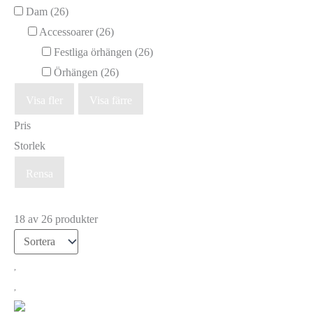
Dam
(26)
Accessoarer
(26)
Festliga örhängen
(26)
Örhängen
(26)
Visa fler
Visa färre
Pris
Storlek
Rensa
18 av 26 produkter