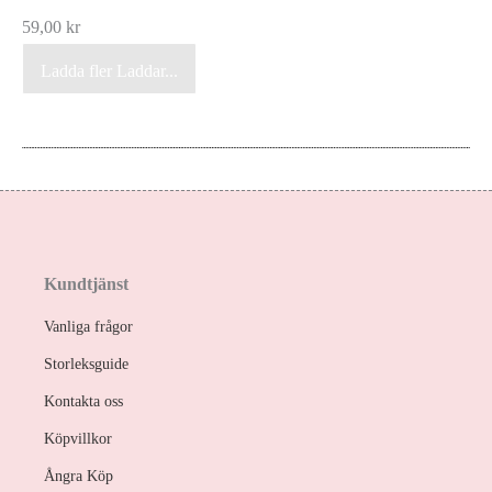
59,00
kr
Ladda fler
Laddar...
Kundtjänst
Vanliga frågor
Storleksguide
Kontakta oss
Köpvillkor
Ångra Köp