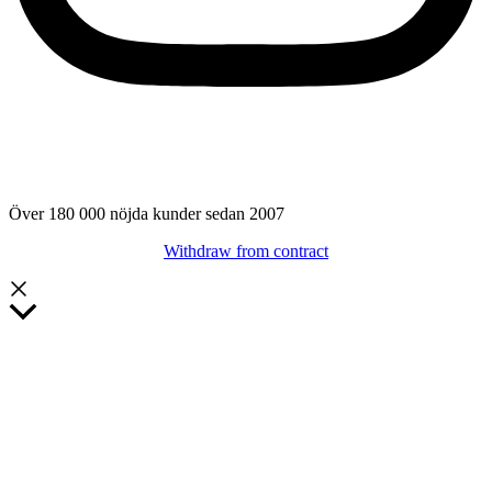
Över 180 000 nöjda kunder sedan 2007
Withdraw from contract
Rulla
till
toppen