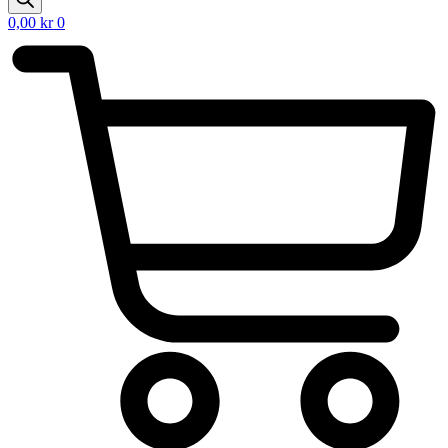
0,00
kr
0