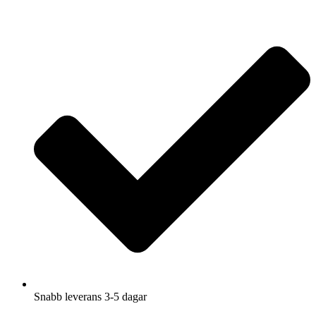
Hoppa
till
innehåll
Snabb leverans 3-5 dagar