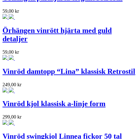
59,00
kr
Örhängen vinrött hjärta med guld
detaljer
59,00
kr
Vinröd damtopp “Lina” klassisk Retrostil
249,00
kr
Vinröd kjol klassisk a-linje form
299,00
kr
Vinröd swingkjol Linnea fickor 50 tal