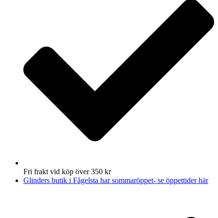
Fri frakt vid köp över 350 kr
Glinders butik i Fågelsta har sommaröppet- se öppettider här