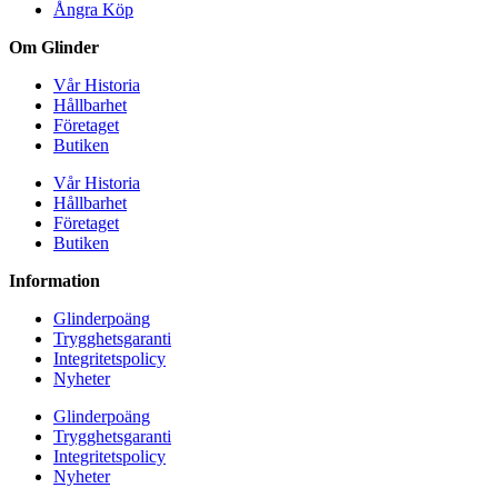
Ångra Köp
Om Glinder
Vår Historia
Hållbarhet
Företaget
Butiken
Vår Historia
Hållbarhet
Företaget
Butiken
Information
Glinderpoäng
Trygghetsgaranti
Integritetspolicy
Nyheter
Glinderpoäng
Trygghetsgaranti
Integritetspolicy
Nyheter