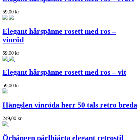
59,00
kr
Elegant hårspänne rosett med ros –
vinröd
59,00
kr
Elegant hårspänne rosett med ros – vit
59,00
kr
Hängslen vinröda herr 50 tals retro breda
249,00
kr
Örhängen pärlhjärta elegant retrostil