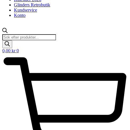
Glinders Retrobutik
Kundservice
Konto
Products
search
0,00
kr
0