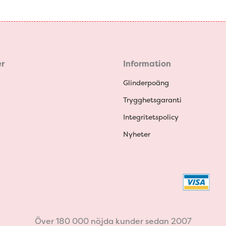
r
Information
Glinderpoäng
Trygghetsgaranti
Integritetspolicy
Nyheter
Över 180 000 nöjda kunder sedan 2007