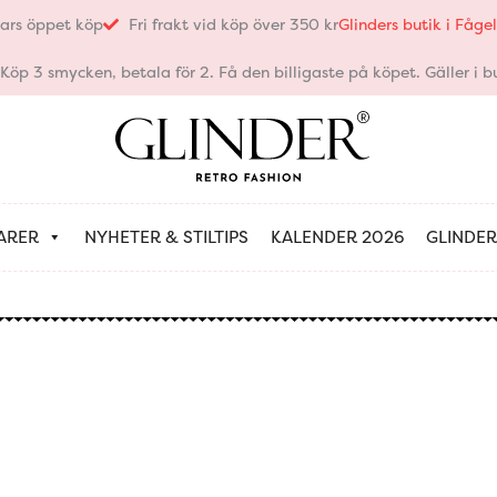
ars öppet köp
Fri frakt vid köp över 350 kr
Glinders butik i Fåg
öp 3 smycken, betala för 2. Få den billigaste på köpet. Gäller i bu
ARER
NYHETER & STILTIPS
KALENDER 2026
GLINDER