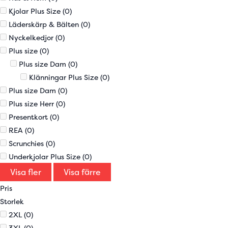
Kjolar Plus Size
(0)
Läderskärp & Bälten
(0)
Nyckelkedjor
(0)
Plus size
(0)
Plus size Dam
(0)
Klänningar Plus Size
(0)
Plus size Dam
(0)
Plus size Herr
(0)
Presentkort
(0)
REA
(0)
Scrunchies
(0)
Underkjolar Plus Size
(0)
Visa fler
Visa färre
Pris
Storlek
2XL
(0)
3XL
(0)