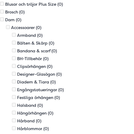
Blusar och tröjor Plus Size
(0)
Brosch
(0)
Dam
(0)
Accessoarer
(0)
Armband
(0)
Bälten & Skärp
(0)
Bandana & scarf
(0)
BH-Tillbehör
(0)
Clipsörhängen
(0)
Designer-Glasögon
(0)
Diadem & Tiara
(0)
Engångstatueringar
(0)
Festliga örhängen
(0)
Halsband
(0)
Hängörhängen
(0)
Hårband
(0)
Hårblommor
(0)