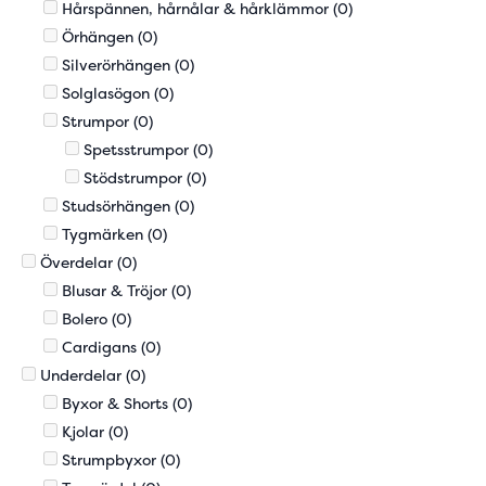
Hårspännen, hårnålar & hårklämmor
(0)
Örhängen
(0)
Silverörhängen
(0)
Solglasögon
(0)
Strumpor
(0)
Spetsstrumpor
(0)
Stödstrumpor
(0)
Studsörhängen
(0)
Tygmärken
(0)
Överdelar
(0)
Blusar & Tröjor
(0)
Bolero
(0)
Cardigans
(0)
Underdelar
(0)
Byxor & Shorts
(0)
Kjolar
(0)
Strumpbyxor
(0)