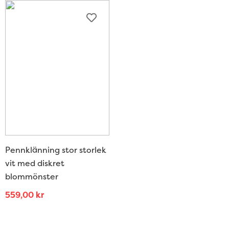
Pennklänning stor storlek
vit med diskret
blommönster
559,00
kr