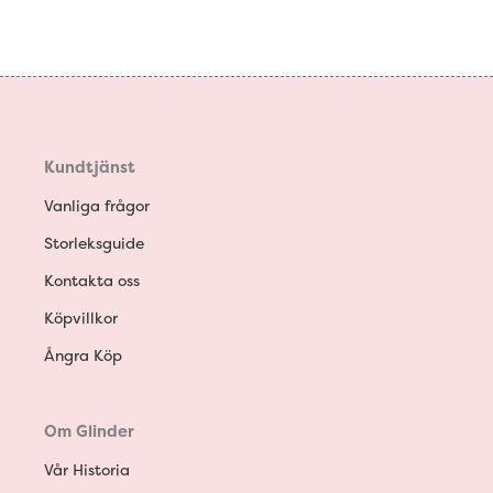
Kundtjänst
Vanliga frågor
Storleksguide
Kontakta oss
Köpvillkor
Ångra Köp
Om Glinder
Vår Historia