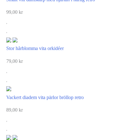
99,00
kr
Stor hårblomma vita orkidéer
79,00
kr
Vackert diadem vita pärlor bröllop retro
89,00
kr