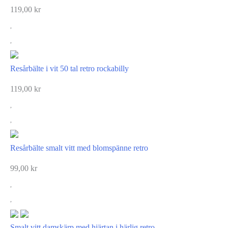
119,00
kr
Resårbälte i vit 50 tal retro rockabilly
119,00
kr
Resårbälte smalt vitt med blomspänne retro
99,00
kr
Smalt vitt damskärp med hjärtan i härlig retro