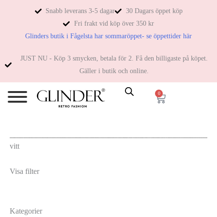
Snabb leverans 3-5 dagar
30 Dagars öppet köp
Fri frakt vid köp över 350 kr
Glinders butik i Fågelsta har sommaröppet- se öppettider här
JUST NU - Köp 3 smycken, betala för 2. Få den billigaste på köpet.
Gäller i butik och online.
0
vitt
Visa filter
Kategorier