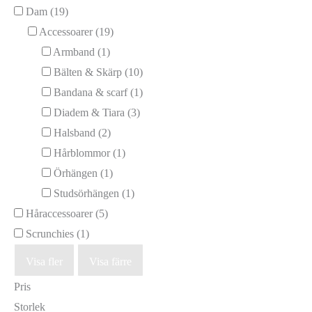
Dam
(19)
Accessoarer
(19)
Armband
(1)
Bälten & Skärp
(10)
Bandana & scarf
(1)
Diadem & Tiara
(3)
Halsband
(2)
Hårblommor
(1)
Örhängen
(1)
Studsörhängen
(1)
Håraccessoarer
(5)
Scrunchies
(1)
Visa fler
Visa färre
Pris
Storlek