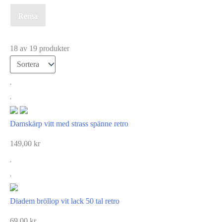
Rensa
18 av 19 produkter
Damskärp vitt med strass spänne retro
149,00
kr
Diadem bröllop vit lack 50 tal retro
69,00
kr