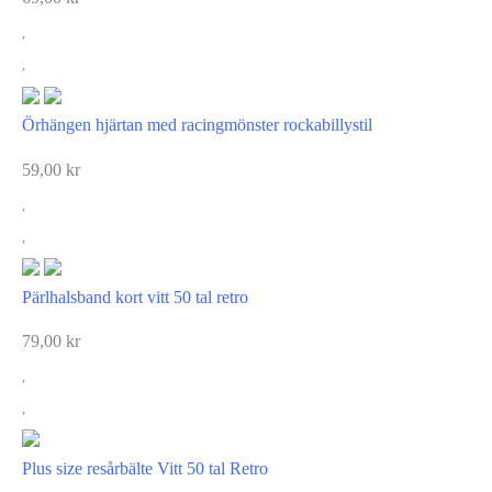
Örhängen hjärtan med racingmönster rockabillystil
59,00
kr
Pärlhalsband kort vitt 50 tal retro
79,00
kr
Plus size resårbälte Vitt 50 tal Retro