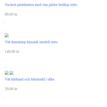
Vackert pärldiadem med vita pärlor bröllop retro
89,00
kr
Vitt damskärp klassisk modell retro
149,00
kr
Vitt hårband och hårsnodd i silke
59,00
kr