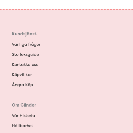
Kundtjänst
Vanliga frågor
Storleksguide
Kontakta oss
Köpvillkor
Ångra Köp
Om Glinder
Vår Historia
Hållbarhet