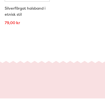
Silverfärgat halsband i
etnisk stil
79,00
kr