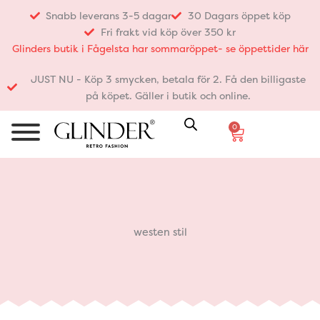
Hoppa
Snabb leverans 3-5 dagar
30 Dagars öppet köp
till
Fri frakt vid köp över 350 kr
innehåll
Glinders butik i Fågelsta har sommaröppet- se öppettider här
JUST NU - Köp 3 smycken, betala för 2. Få den billigaste
på köpet. Gäller i butik och online.
0
Varukorg
westen stil