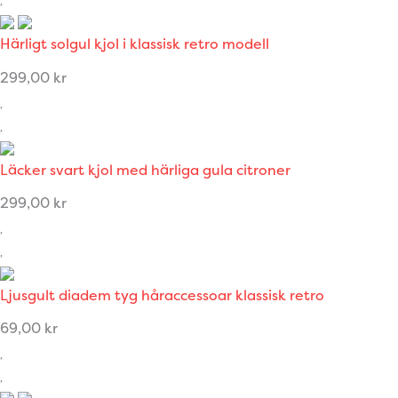
Härligt solgul kjol i klassisk retro modell
299,00
kr
Läcker svart kjol med härliga gula citroner
299,00
kr
Ljusgult diadem tyg håraccessoar klassisk retro
69,00
kr