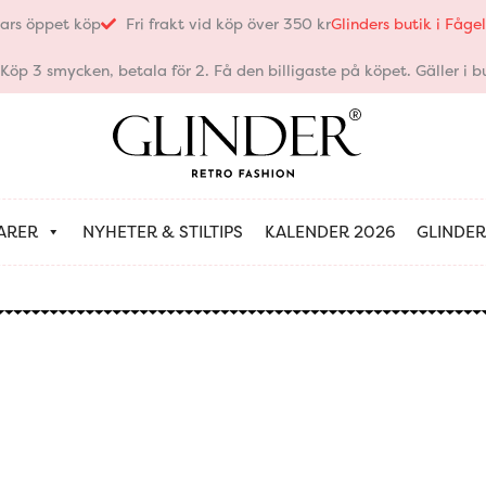
ars öppet köp
Fri frakt vid köp över 350 kr
Glinders butik i Fåg
öp 3 smycken, betala för 2. Få den billigaste på köpet. Gäller i bu
ARER
NYHETER & STILTIPS
KALENDER 2026
GLINDER