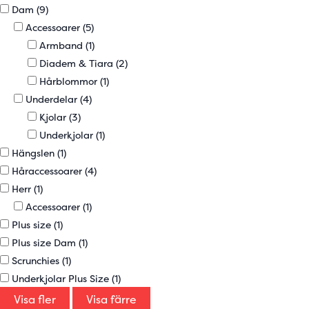
Dam
(9)
Accessoarer
(5)
Armband
(1)
Diadem & Tiara
(2)
Hårblommor
(1)
Underdelar
(4)
Kjolar
(3)
Underkjolar
(1)
Hängslen
(1)
Håraccessoarer
(4)
Herr
(1)
Accessoarer
(1)
Plus size
(1)
Plus size Dam
(1)
Scrunchies
(1)
Underkjolar Plus Size
(1)
Visa fler
Visa färre