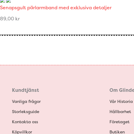
Senapsgult pärlarmband med exklusiva detaljer
89,00
kr
Kundtjänst
Om Glinde
Vanliga frågor
Vår Historia
Storleksguide
Hållbarhet
Kontakta oss
Företaget
Köpvillkor
Butiken