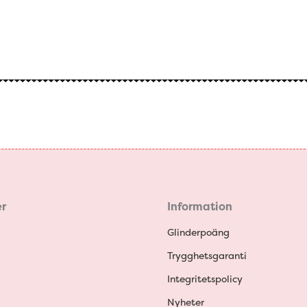
r
Information
Glinderpoäng
Trygghetsgaranti
Integritetspolicy
Nyheter