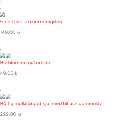
Gula klassiska herrhängslen
149,00
kr
Hårblomma gul orkide
49,00
kr
Härlig multifärgad kjol med bil och dammotiv
299,00
kr