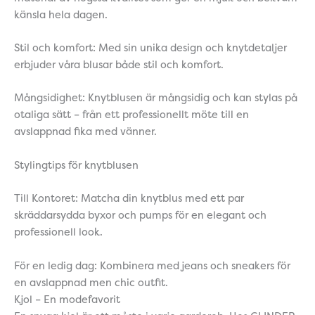
känsla hela dagen.
Stil och komfort: Med sin unika design och knytdetaljer
erbjuder våra blusar både stil och komfort.
Mångsidighet: Knytblusen är mångsidig och kan stylas på
otaliga sätt – från ett professionellt möte till en
avslappnad fika med vänner.
Stylingtips för knytblusen
Till Kontoret: Matcha din knytblus med ett par
skräddarsydda byxor och pumps för en elegant och
professionell look.
För en ledig dag: Kombinera med jeans och sneakers för
en avslappnad men chic outfit.
Kjol – En modefavorit