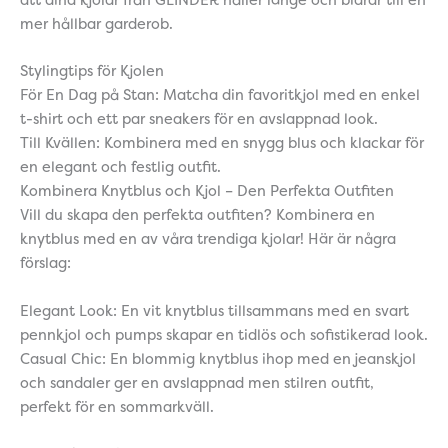
mer hållbar garderob.
Stylingtips för Kjolen
För En Dag på Stan: Matcha din favoritkjol med en enkel
t-shirt och ett par sneakers för en avslappnad look.
Till Kvällen: Kombinera med en snygg blus och klackar för
en elegant och festlig outfit.
Kombinera Knytblus och Kjol – Den Perfekta Outfiten
Vill du skapa den perfekta outfiten? Kombinera en
knytblus med en av våra trendiga kjolar! Här är några
förslag:
Elegant Look: En vit knytblus tillsammans med en svart
pennkjol och pumps skapar en tidlös och sofistikerad look.
Casual Chic: En blommig knytblus ihop med en jeanskjol
och sandaler ger en avslappnad men stilren outfit,
perfekt för en sommarkväll.