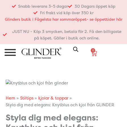
Hoppa
Snabb leverans 3-5 dagar
30 Dagars öppet köp
till
Fri frakt vid köp över 350 kr
innehåll
Glinders butik i Fågelsta har sommaröppet- se öppettider här
JUST NU - Köp 3 smycken, betala för 2. Få den billigaste
på köpet. Gäller i butik och online.
0
Varukorg
Hem
Stiltips
kjolar & toppar
Styla dig med elegans: Knytblus och kjol från GLINDER
Styla dig med elegans: