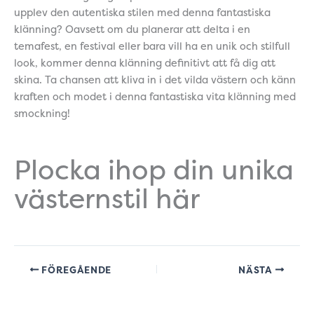
upplev den autentiska stilen med denna fantastiska
klänning? Oavsett om du planerar att delta i en
temafest, en festival eller bara vill ha en unik och stilfull
look, kommer denna klänning definitivt att få dig att
skina. Ta chansen att kliva in i det vilda västern och känn
kraften och modet i denna fantastiska vita klänning med
smockning!
Plocka ihop din unika
västernstil här
FÖREGÅENDE
NÄSTA