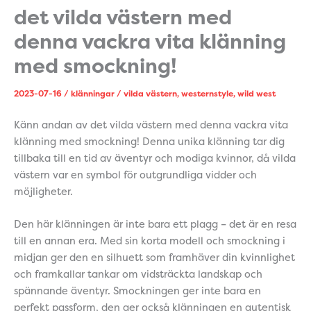
det vilda västern med
denna vackra vita klänning
med smockning!
2023-07-16
/
klänningar
/
vilda västern
,
westernstyle
,
wild west
Känn andan av det vilda västern med denna vackra vita
klänning med smockning! Denna unika klänning tar dig
tillbaka till en tid av äventyr och modiga kvinnor, då vilda
västern var en symbol för outgrundliga vidder och
möjligheter.
Den här klänningen är inte bara ett plagg – det är en resa
till en annan era. Med sin korta modell och smockning i
midjan ger den en silhuett som framhäver din kvinnlighet
och framkallar tankar om vidsträckta landskap och
spännande äventyr. Smockningen ger inte bara en
perfekt passform, den ger också klänningen en autentisk