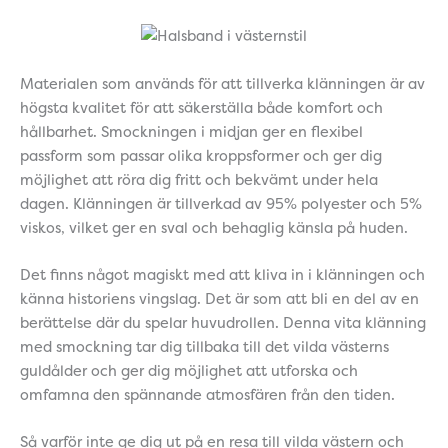
Materialen som används för att tillverka klänningen är av
högsta kvalitet för att säkerställa både komfort och
hållbarhet. Smockningen i midjan ger en flexibel
passform som passar olika kroppsformer och ger dig
möjlighet att röra dig fritt och bekvämt under hela
dagen. Klänningen är tillverkad av 95% polyester och 5%
viskos, vilket ger en sval och behaglig känsla på huden.
Det finns något magiskt med att kliva in i klänningen och
känna historiens vingslag. Det är som att bli en del av en
berättelse där du spelar huvudrollen. Denna vita klänning
med smockning tar dig tillbaka till det vilda västerns
guldålder och ger dig möjlighet att utforska och
omfamna den spännande atmosfären från den tiden.
Så varför inte ge dig ut på en resa till vilda västern och