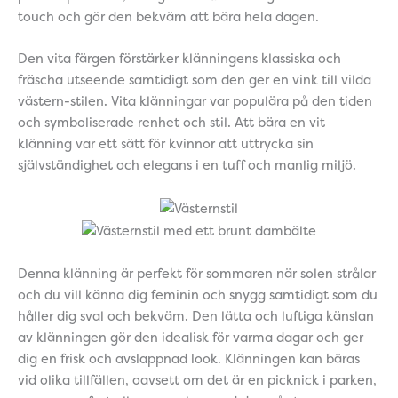
touch och gör den bekväm att bära hela dagen.
Den vita färgen förstärker klänningens klassiska och
fräscha utseende samtidigt som den ger en vink till vilda
västern-stilen. Vita klänningar var populära på den tiden
och symboliserade renhet och stil. Att bära en vit
klänning var ett sätt för kvinnor att uttrycka sin
självständighet och elegans i en tuff och manlig miljö.
Denna klänning är perfekt för sommaren när solen strålar
och du vill känna dig feminin och snygg samtidigt som du
håller dig sval och bekväm. Den lätta och luftiga känslan
av klänningen gör den idealisk för varma dagar och ger
dig en frisk och avslappnad look. Klänningen kan bäras
vid olika tillfällen, oavsett om det är en picknick i parken,