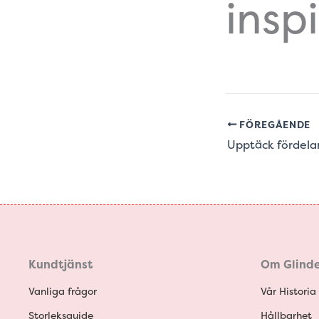
insp
FÖREGÅENDE
Kundtjänst
Om Glinde
Vanliga frågor
Vår Historia
Storleksguide
Hållbarhet