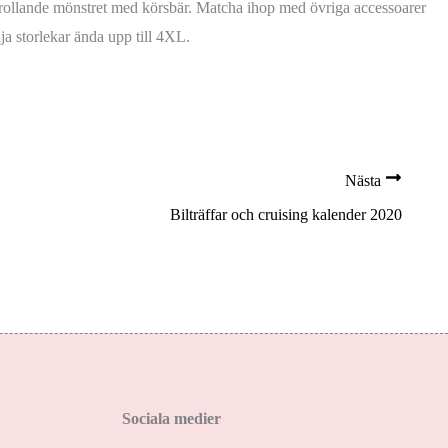
örtrollande mönstret med körsbär. Matcha ihop med övriga accessoarer
ja storlekar ända upp till 4XL.
Nästa
Bilträffar och cruising kalender 2020
Sociala medier