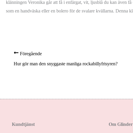
klänningen Veronika går att få i enfärgat, vit, ljusblå du kan även 
som en handväska eller en bolero för de svalare kvällarna. Denna klä
Föregående
Hur gör man den snyggaste manliga rockabillyfrisyren?
Kundtjänst
Om Glinder