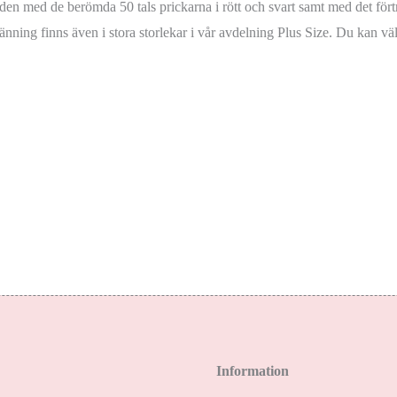
få den med de berömda 50 tals prickarna i rött och svart samt med det f
nning finns även i stora storlekar i vår avdelning Plus Size. Du kan väl
Information