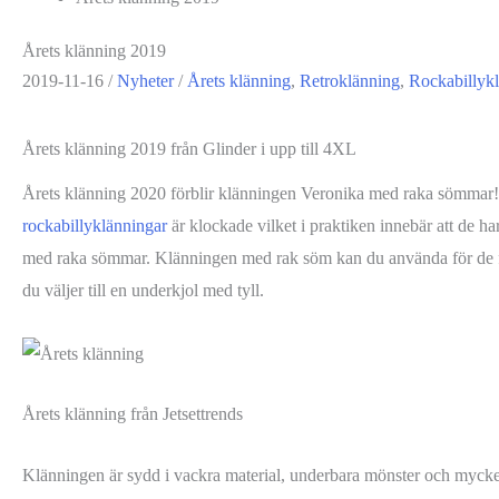
Årets klänning 2019
2019-11-16
/
Nyheter
/
Årets klänning
,
Retroklänning
,
Rockabillyk
Årets klänning 2019 från Glinder i upp till 4XL
Årets klänning 2020 förblir klänningen Veronika med raka sömmar! 
rockabillyklänningar
är klockade vilket i praktiken innebär att de h
med raka sömmar. Klänningen med rak söm kan du använda för de flesta
du väljer till en underkjol med tyll.
Årets klänning från Jetsettrends
Klänningen är sydd i vackra material, underbara mönster och mycket 