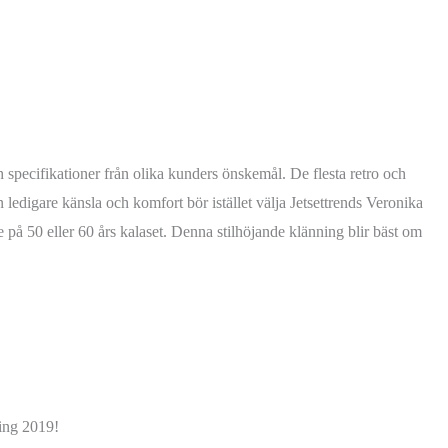
pecifikationer från olika kunders önskemål. De flesta retro och
ledigare känsla och komfort bör istället välja Jetsettrends Veronika
 på 50 eller 60 års kalaset. Denna stilhöjande klänning blir bäst om
ning 2019!