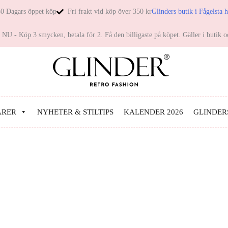
0 Dagars öppet köp
Fri frakt vid köp över 350 kr
Glinders butik i Fågelsta 
NU - Köp 3 smycken, betala för 2. Få den billigaste på köpet. Gäller i butik o
ARER
NYHETER & STILTIPS
KALENDER 2026
GLINDER