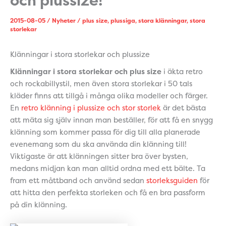
och plussize!
2015-08-05
/
Nyheter
/
plus size
,
plussiga
,
stora klänningar
,
stora
storlekar
Klänningar i stora storlekar och plussize
Klänningar i stora storlekar och plus size
i äkta retro
och rockabillystil, men även stora storlekar i 50 tals
kläder finns att tillgå i många olika modeller och färger.
En
retro klänning i plussize och stor storlek
är det bästa
att mäta sig själv innan man beställer, för att få en snygg
klänning som kommer passa för dig till alla planerade
evenemang som du ska använda din klänning till!
Viktigaste är att klänningen sitter bra över bysten,
medans midjan kan man alltid ordna med ett bälte. Ta
fram ett måttband och använd sedan
storleksguiden
för
att hitta den perfekta storleken och få en bra passform
på din klänning.