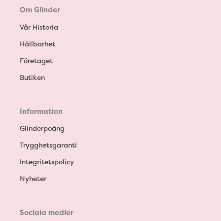
Om Glinder
Vår Historia
Hållbarhet
Företaget
Butiken
Information
Glinderpoäng
Trygghetsgaranti
Integritetspolicy
Nyheter
Sociala medier