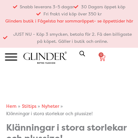
Hoppa
Snabb leverans 3-5 dagar
30 Dagars öppet köp
till
Fri frakt vid köp över 350 kr
innehåll
Glinders butik i Fågelsta har sommaröppet- se öppettider här
JUST NU - Köp 3 smycken, betala för 2. Få den billigaste
på köpet. Gäller i butik och online.
0
Varukorg
Hem
Stiltips
Nyheter
Klänningar i stora storlekar och plussize!
Klänningar i stora storlekar