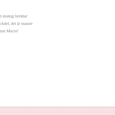
strategi berättar
ckdel, det är snarare
atsar Macro!