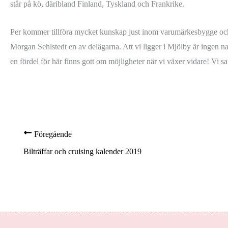
står på kö, däribland Finland, Tyskland och Frankrike.
Per kommer tillföra mycket kunskap just inom varumärkesbygge och 
Morgan Sehlstedt en av delägarna. Att vi ligger i Mjölby är ingen na
en fördel för här finns gott om möjligheter när vi växer vidare! Vi s
Föregående
Bilträffar och cruising kalender 2019