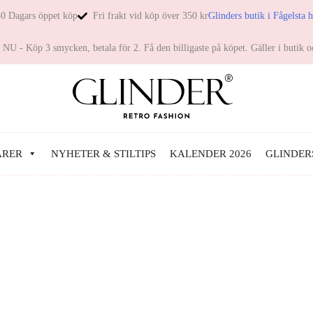
0 Dagars öppet köp
Fri frakt vid köp över 350 kr
Glinders butik i Fågelsta 
NU - Köp 3 smycken, betala för 2. Få den billigaste på köpet. Gäller i butik o
ARER
NYHETER & STILTIPS
KALENDER 2026
GLINDER