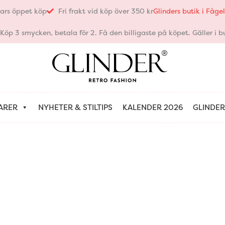
ars öppet köp
Fri frakt vid köp över 350 kr
Glinders butik i Fåg
öp 3 smycken, betala för 2. Få den billigaste på köpet. Gäller i bu
ARER
NYHETER & STILTIPS
KALENDER 2026
GLINDER