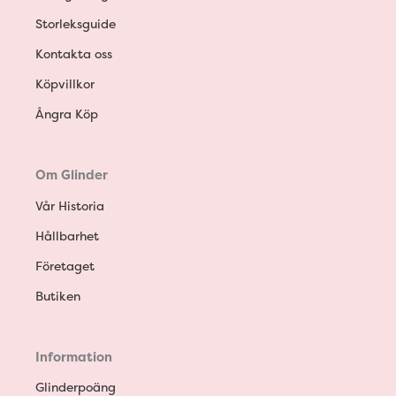
Storleksguide
Kontakta oss
Köpvillkor
Ångra Köp
Om Glinder
Vår Historia
Hållbarhet
Företaget
Butiken
Information
Glinderpoäng