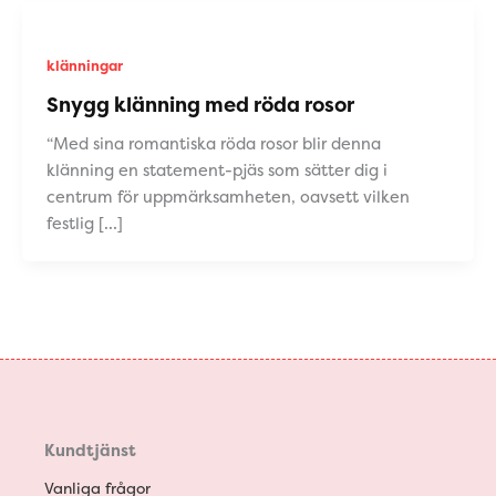
klänningar
Snygg klänning med röda rosor
“Med sina romantiska röda rosor blir denna
klänning en statement-pjäs som sätter dig i
centrum för uppmärksamheten, oavsett vilken
festlig […]
Kundtjänst
Vanliga frågor