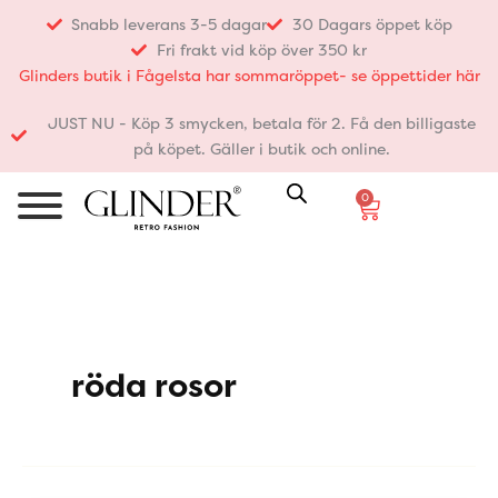
Hoppa
Snabb leverans 3-5 dagar
30 Dagars öppet köp
till
Fri frakt vid köp över 350 kr
innehåll
Glinders butik i Fågelsta har sommaröppet- se öppettider här
JUST NU - Köp 3 smycken, betala för 2. Få den billigaste
på köpet. Gäller i butik och online.
0
Varukorg
röda rosor