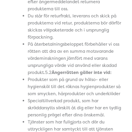
efter ångermeddelandet returnera
produkterna till oss.
Du står för returfrakt, leverans och skick på
produkterna vid retur, produkterna bör därför
skickas välpaketerade och i ursprunglig
förpackning.
På återbetalningsbeloppet förbehåller vi oss
rätten att dra av en summa motsvarande
värdeminskningen jämfört med varans
ursprungliga värde vid använd eller skadad
produkt.5.2
Ångerrätten gäller inte vid:
Produkter som på grund av hälso- eller
hygienskäl till det räknas hygienprodukter så
som smycken, hårprodukter och underkläder
Specialtillverkad produkt, som har
skräddarsytts särskilt åt dig eller har en tydlig
personlig prägel efter dina önskemål.
Tjänster som har fullgjorts och där du
uttryckligen har samtyckt till att tjänsten