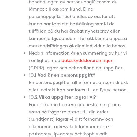
behandlingen av personuppgifter som du
lämnat till oss som kund. Dina
personuppgifter behandlas av oss för att
kunna hantera din beställning samt i de
tillfällen då du har önskat nyhetsbrev eller
kampanjerbjudanden – för att kunna anpassa
marknadsföringen åt dina individuella behov.
Nedan information är en summering av hur vi
i enlighet med
dataskyddsförordningen
(GDPR) lagrar och behandlar dina uppgifter.
10.1 Vad är en personuppgift?
En personuppgift är all information som direkt
eller indirekt kan hänföras till en fysisk person.
10.2 Vilka uppgifter lagrar vi?
För att kunna hantera din beställning samt
svara på frågor relaterat till din order
(kundtjänst) lagrar vi ditt förnamn- och
efternamn, adress, telefonnummer, e-
postadress, ip-adress och köphistorik.