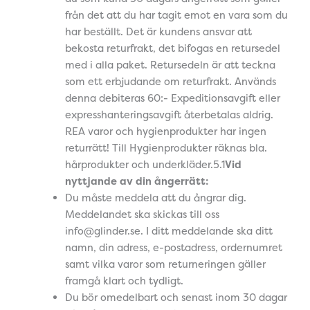
från det att du har tagit emot en vara som du
har beställt. Det är kundens ansvar att
bekosta returfrakt, det bifogas en retursedel
med i alla paket. Retursedeln är att teckna
som ett erbjudande om returfrakt. Används
denna debiteras 60:- Expeditionsavgift eller
expresshanteringsavgift återbetalas aldrig.
REA varor och hygienprodukter har ingen
returrätt! Till Hygienprodukter räknas bla.
hårprodukter och underkläder.5.1
Vid
nyttjande av din ångerrätt:
Du måste meddela att du ångrar dig.
Meddelandet ska skickas till oss
info@glinder.se. I ditt meddelande ska ditt
namn, din adress, e-postadress, ordernumret
samt vilka varor som returneringen gäller
framgå klart och tydligt.
Du bör omedelbart och senast inom 30 dagar