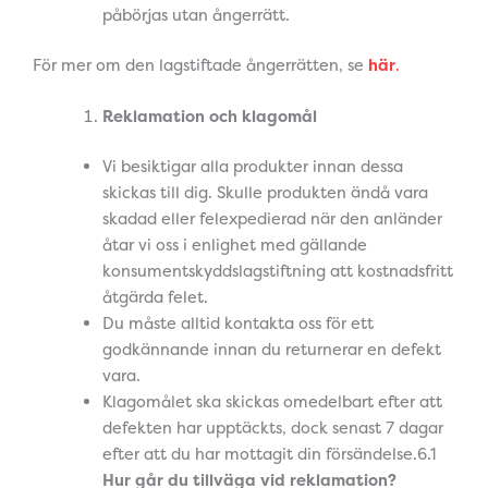
påbörjas utan ångerrätt.
För mer om den lagstiftade ångerrätten, se
här
.
Reklamation och klagomål
Vi besiktigar alla produkter innan dessa
skickas till dig. Skulle produkten ändå vara
skadad eller felexpedierad när den anländer
åtar vi oss i enlighet med gällande
konsumentskyddslagstiftning att kostnadsfritt
åtgärda felet.
Du måste alltid kontakta oss för ett
godkännande innan du returnerar en defekt
vara.
Klagomålet ska skickas omedelbart efter att
defekten har upptäckts, dock senast 7 dagar
efter att du har mottagit din försändelse.6.1
Hur går du tillväga vid reklamation?