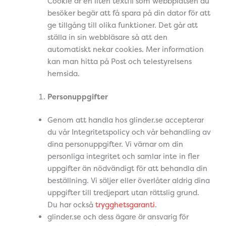
Cookie är en liten textfil som webbplatsen du
besöker begär att få spara på din dator för att
ge tillgång till olika funktioner. Det går att
ställa in sin webbläsare så att den
automatiskt nekar cookies. Mer information
kan man hitta på Post och telestyrelsens
hemsida.
Personuppgifter
Genom att handla hos glinder.se accepterar
du vår Integritetspolicy och vår behandling av
dina personuppgifter. Vi värnar om din
personliga integritet och samlar inte in fler
uppgifter än nödvändigt för att behandla din
beställning. Vi säljer eller överlåter aldrig dina
uppgifter till tredjepart utan rättslig grund.
Du har också
trygghetsgaranti
.
glinder.se och dess ägare är ansvarig för