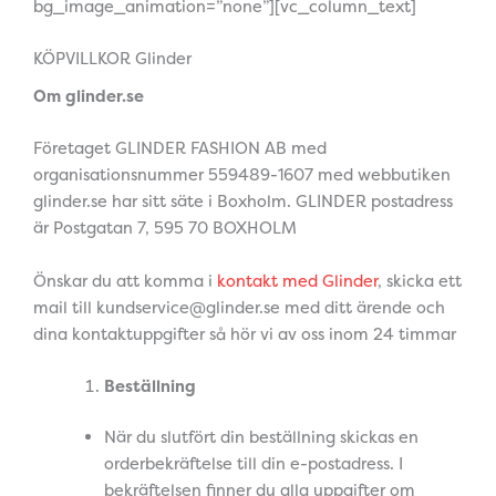
bg_image_animation=”none”][vc_column_text]
KÖPVILLKOR Glinder
Om glinder.se
Företaget GLINDER FASHION AB med
organisationsnummer 559489-1607 med webbutiken
glinder.se har sitt säte i Boxholm. GLINDER postadress
är Postgatan 7, 595 70 BOXHOLM
Önskar du att komma i
kontakt med Glinder
, skicka ett
mail till kundservice@glinder.se med ditt ärende och
dina kontaktuppgifter så hör vi av oss inom 24 timmar
Beställning
När du slutfört din beställning skickas en
orderbekräftelse till din e-postadress. I
bekräftelsen finner du alla uppgifter om