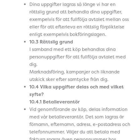
Dina uppgifter lagras så länge vi har en
rättslig grund att behandla dina uppgifter,
exempelvis för att fullfölja avtalet mellan oss
eller för att efterleva en rättslig förpliktelse
enligt exempelvis bokföringslagen.
10.3 Rättslig grund
I samband med ett köp behandlas dina
personuppgifter för att fullfölja avtalet med
dig.
Marknadsföring, kampanjer och liknande
utskick sker efter samtycke från dig.
10.4 Vilka uppgifter delas och med vilket
syfte?
10.4.1 Betalleverantör
Vid genomförande av köp, delas information
med vår betalleverantör. Det som lagras är
förnamn, efternamn, adress, e-postadress och
telefonnummer. Väljer du att betala med
faktura sparas även personnummer hos