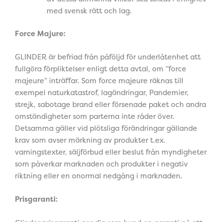
med svensk rätt och lag.
Force Majure:
GLINDER är befriad från påföljd för underlåtenhet att
fullgöra förpliktelser enligt detta avtal, om ”force
majeure” inträffar. Som force majeure räknas till
exempel naturkatastrof, lagändringar, Pandemier,
strejk, sabotage brand eller försenade paket och andra
omständigheter som parterna inte råder över.
Detsamma gäller vid plötsliga förändringar gällande
krav som avser märkning av produkter t.ex.
varningstexter, säljförbud eller beslut från myndigheter
som påverkar marknaden och produkter i negativ
riktning eller en onormal nedgång i marknaden.
Prisgaranti: