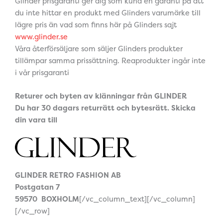
Glinder prisgaranti ger dig som kund en garanti på att
du inte hittar en produkt med Glinders varumärke till
lägre pris än vad som finns här på Glinders sajt
www.glinder.se
Våra återförsäljare som säljer Glinders produkter
tillämpar samma prissättning. Reaprodukter ingår inte
i vår prisgaranti
Returer och byten av klänningar från GLINDER
Du har 30 dagars returrätt och bytesrätt. Skicka
din vara till
GLINDER RETRO FASHION AB
Postgatan 7
59570 BOXHOLM
[/vc_column_text][/vc_column]
[/vc_row]