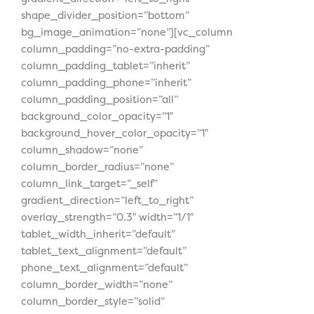
shape_divider_position=”bottom”
bg_image_animation=”none”][vc_column
column_padding=”no-extra-padding”
column_padding_tablet=”inherit”
column_padding_phone=”inherit”
column_padding_position=”all”
background_color_opacity=”1″
background_hover_color_opacity=”1″
column_shadow=”none”
column_border_radius=”none”
column_link_target=”_self”
gradient_direction=”left_to_right”
overlay_strength=”0.3″ width=”1/1″
tablet_width_inherit=”default”
tablet_text_alignment=”default”
phone_text_alignment=”default”
column_border_width=”none”
column_border_style=”solid”