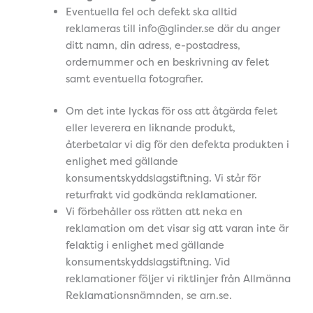
Eventuella fel och defekt ska alltid
reklameras till info@glinder.se där du anger
ditt namn, din adress, e-postadress,
ordernummer och en beskrivning av felet
samt eventuella fotografier.
Om det inte lyckas för oss att åtgärda felet
eller leverera en liknande produkt,
återbetalar vi dig för den defekta produkten i
enlighet med gällande
konsumentskyddslagstiftning. Vi står för
returfrakt vid godkända reklamationer.
Vi förbehåller oss rätten att neka en
reklamation om det visar sig att varan inte är
felaktig i enlighet med gällande
konsumentskyddslagstiftning. Vid
reklamationer följer vi riktlinjer från Allmänna
Reklamationsnämnden, se arn.se.