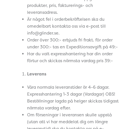
produkter, pris, fakturerings- och
leveransadress.
Är något fel i orderbekräftelsen ska du
omedelbart kontakta oss via e-post till
info@glinder.se.
Order över 300:- erbjuds fri frakt. för order
under 300:- tas en Expeditionsavgift på 49:-
Har du valt expresshantering har din order
förtur och skickas närmsta vardag pris 39:-
Leverans
Våra normala leveranstider är 4-6 dagar.
Expresshantering 1-3 dagar (Vardagar) OBS!
Beställningar lagda på helger skickas tidigast
närmsta vardag efter.
Om förseningar i leveransen skulle uppstå
(utan att vi har meddelat dig om längre
leveranstid) ska du kontakta oss på e-