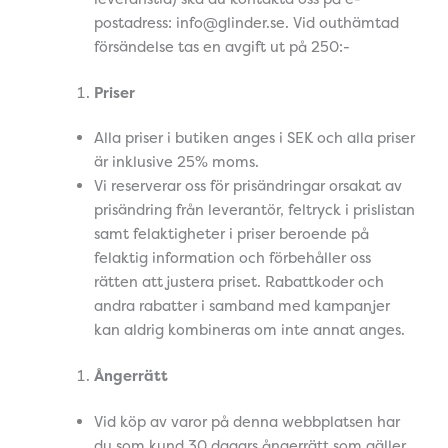
postadress: info@glinder.se. Vid outhämtad
försändelse tas en avgift ut på 250:-
Priser
Alla priser i butiken anges i SEK och alla priser
är inklusive 25% moms.
Vi reserverar oss för prisändringar orsakat av
prisändring från leverantör, feltryck i prislistan
samt felaktigheter i priser beroende på
felaktig information och förbehåller oss
rätten att justera priset. Rabattkoder och
andra rabatter i samband med kampanjer
kan aldrig kombineras om inte annat anges.
Ångerrätt
Vid köp av varor på denna webbplatsen har
du som kund 30 dagars ångerrätt som gäller