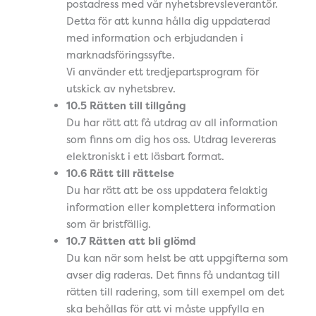
postadress med vår nyhetsbrevsleverantör.
Detta för att kunna hålla dig uppdaterad
med information och erbjudanden i
marknadsföringssyfte.
Vi använder ett tredjepartsprogram för
utskick av nyhetsbrev.
10.5 Rätten till tillgång
Du har rätt att få utdrag av all information
som finns om dig hos oss. Utdrag levereras
elektroniskt i ett läsbart format.
10.6 Rätt till rättelse
Du har rätt att be oss uppdatera felaktig
information eller komplettera information
som är bristfällig.
10.7 Rätten att bli glömd
Du kan när som helst be att uppgifterna som
avser dig raderas. Det finns få undantag till
rätten till radering, som till exempel om det
ska behållas för att vi måste uppfylla en