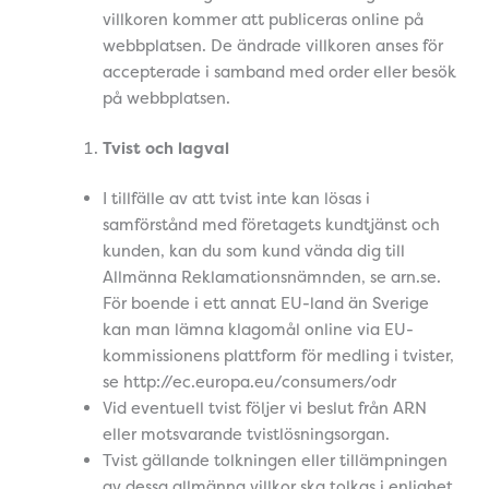
villkoren kommer att publiceras online på
webbplatsen. De ändrade villkoren anses för
accepterade i samband med order eller besök
på webbplatsen.
Tvist och lagval
I tillfälle av att tvist inte kan lösas i
samförstånd med företagets kundtjänst och
kunden, kan du som kund vända dig till
Allmänna Reklamationsnämnden, se arn.se.
För boende i ett annat EU-land än Sverige
kan man lämna klagomål online via EU-
kommissionens plattform för medling i tvister,
se http://ec.europa.eu/consumers/odr
Vid eventuell tvist följer vi beslut från ARN
eller motsvarande tvistlösningsorgan.
Tvist gällande tolkningen eller tillämpningen
av dessa allmänna villkor ska tolkas i enlighet