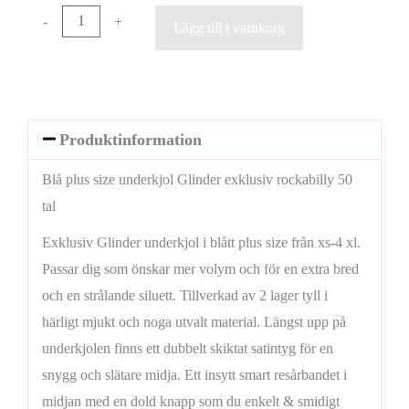
-
+
Lägg till i varukorg
Produktinformation
Blå plus size underkjol Glinder exklusiv rockabilly 50
tal
Exklusiv Glinder underkjol i blått plus size från xs-4 xl.
Passar dig som önskar mer volym och för en extra bred
och en strålande siluett. Tillverkad av 2 lager tyll i
härligt mjukt och noga utvalt material. Längst upp på
underkjolen finns ett dubbelt skiktat satintyg för en
snygg och slätare midja. Ett insytt smart resårbandet i
midjan med en dold knapp som du enkelt & smidigt