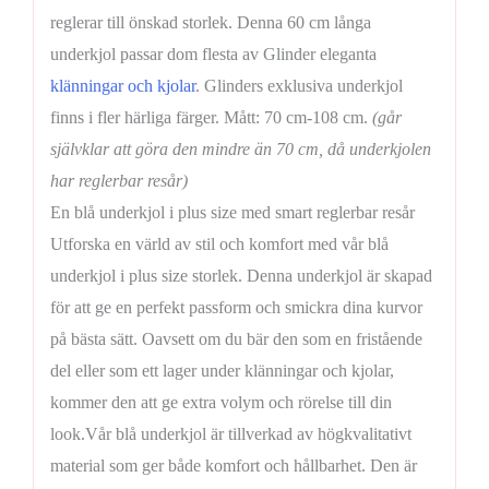
reglerar till önskad storlek. Denna 60 cm långa
underkjol passar dom flesta av Glinder eleganta
klänningar och kjolar
. Glinders exklusiva underkjol
finns i fler härliga färger. Mått: 70 cm-108 cm.
(går
självklar att göra den mindre än 70 cm, då underkjolen
har reglerbar resår)
En blå underkjol i plus size med smart reglerbar resår
Utforska en värld av stil och komfort med vår blå
underkjol i plus size storlek. Denna underkjol är skapad
för att ge en perfekt passform och smickra dina kurvor
på bästa sätt. Oavsett om du bär den som en fristående
del eller som ett lager under klänningar och kjolar,
kommer den att ge extra volym och rörelse till din
look.Vår blå underkjol är tillverkad av högkvalitativt
material som ger både komfort och hållbarhet. Den är