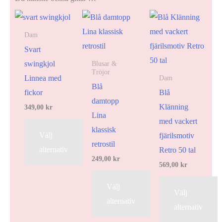
Dam
Svart
swingkjol
Blusar &
Tröjor
Linnea med
Dam
Blå
fickor
Blå
damtopp
Klänning
349,00
kr
Lina
med vackert
klassisk
Välj
fjärilsmotiv
retrostil
alternativ
Retro 50 tal
249,00
kr
569,00
kr
Välj
Välj
alternativ
alternativ