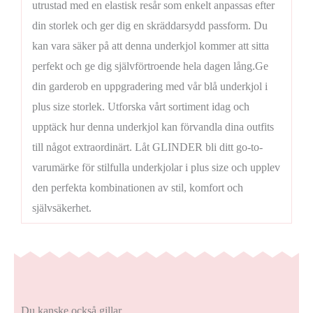
utrustad med en elastisk resår som enkelt anpassas efter
din storlek och ger dig en skräddarsydd passform. Du
kan vara säker på att denna underkjol kommer att sitta
perfekt och ge dig självförtroende hela dagen lång.Ge
din garderob en uppgradering med vår blå underkjol i
plus size storlek. Utforska vårt sortiment idag och
upptäck hur denna underkjol kan förvandla dina outfits
till något extraordinärt. Låt GLINDER bli ditt go-to-
varumärke för stilfulla underkjolar i plus size och upplev
den perfekta kombinationen av stil, komfort och
självsäkerhet.
Du kanske också gillar …