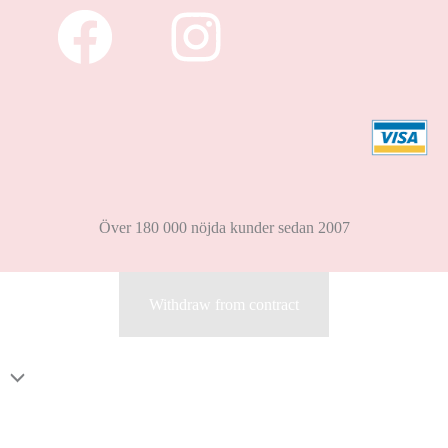
Över 180 000 nöjda kunder sedan 2007
Withdraw from contract