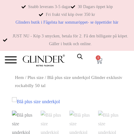
Snabb leverans 3-5 dagar
30 Dagars öppet köp
Fri frakt vid köp över 350 kr
Glinders butik i Fågelsta har sommaröppet- se öppettider här
JUST NU - Köp 3 smycken, betala för 2. Få den billigaste på köpet.
Gäller i butik och online.
0
Hem
/
Plus size
/ Blå plus size underkjol Glinder exklusiv
rockabilly 50 tal