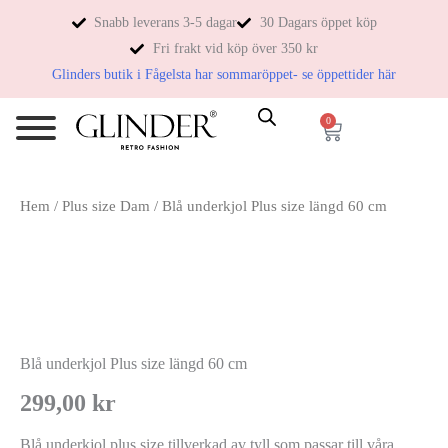
Snabb leverans 3-5 dagar
30 Dagars öppet köp
Fri frakt vid köp över 350 kr
Glinders butik i Fågelsta har sommaröppet- se öppettider här
0
Hem
/
Plus size Dam
/ Blå underkjol Plus size längd 60 cm
Blå underkjol Plus size längd 60 cm
299,00
kr
Blå underkjol plus size tillverkad av tyll som passar till våra