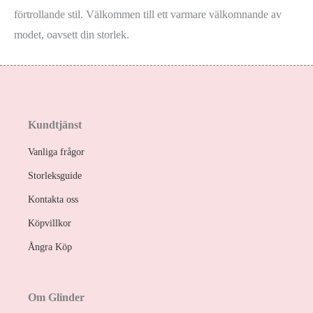
förtrollande stil. Välkommen till ett varmare välkomnande av
modet, oavsett din storlek.
Kundtjänst
Vanliga frågor
Storleksguide
Kontakta oss
Köpvillkor
Ångra Köp
Om Glinder