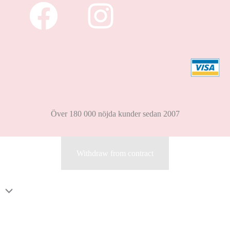
Över 180 000 nöjda kunder sedan 2007
Withdraw from contract