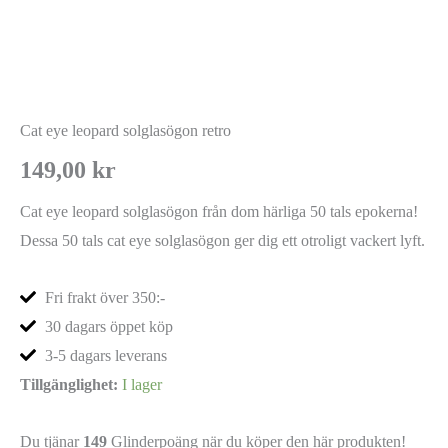
Cat eye leopard solglasögon retro
149,00
kr
Cat eye leopard solglasögon från dom härliga 50 tals epokerna!
Dessa 50 tals cat eye solglasögon ger dig ett otroligt vackert lyft.
Fri frakt över 350:-
30 dagars öppet köp
3-5 dagars leverans
Tillgänglighet:
I lager
Du tjänar
149
Glinderpoäng när du köper den här produkten!