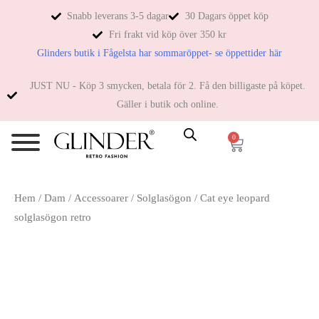
Snabb leverans 3-5 dagar
30 Dagars öppet köp
Fri frakt vid köp över 350 kr
Glinders butik i Fågelsta har sommaröppet- se öppettider här
JUST NU - Köp 3 smycken, betala för 2. Få den billigaste på köpet.
Gäller i butik och online.
0
Hem
/
Dam
/
Accessoarer
/
Solglasögon
/ Cat eye leopard
solglasögon retro