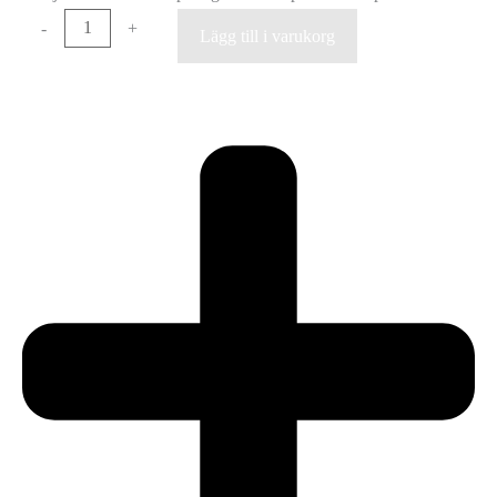
-
+
Lägg till i varukorg