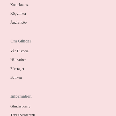
Kontakta oss
Köpvillkor
Ångra Köp
Om Glinder
Vår Historia
Hållbarhet
Företaget
Butiken
Information
Glinderpoäng
Trygghetsgaranti