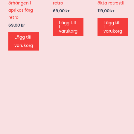
örhängen i
retro
äkta retrostil
aprikos färg
69,00
kr
119,00
kr
retro
Lägg till
Lägg till
69,00
kr
i
i
varukorg
varukorg
Lägg till
i
varukorg