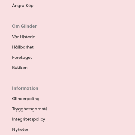
Ångra Köp
Om Glinder
Vår Historia
Hållbarhet
Företaget
Butiken
Information
Glinderpoäng
Trygghetsgaranti
Integritetspolicy
Nyheter