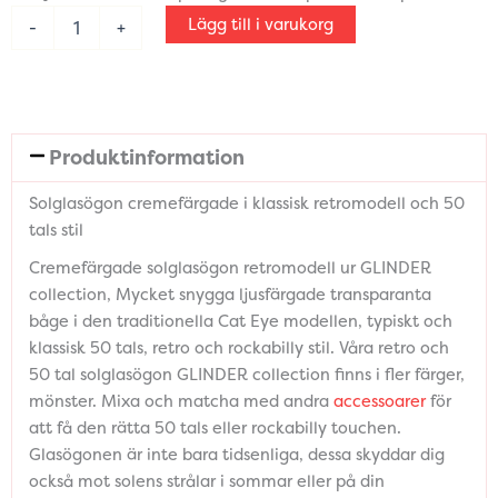
mängd
Lägg till i varukorg
-
+
Produktinformation
Solglasögon cremefärgade i klassisk retromodell och 50
tals stil
Cremefärgade solglasögon retromodell ur GLINDER
collection, Mycket snygga ljusfärgade transparanta
båge i den traditionella Cat Eye modellen, typiskt och
klassisk 50 tals, retro och rockabilly stil. Våra retro och
50 tal solglasögon GLINDER collection finns i fler färger,
mönster. Mixa och matcha med andra
accessoarer
för
att få den rätta 50 tals eller rockabilly touchen.
Glasögonen är inte bara tidsenliga, dessa skyddar dig
också mot solens strålar i sommar eller på din