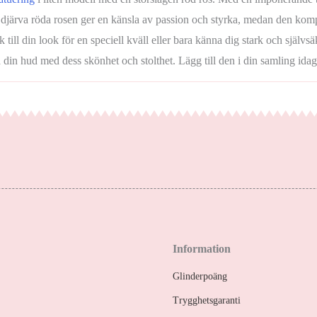
rva röda rosen ger en känsla av passion och styrka, medan den kompakta
ik till din look för en speciell kväll eller bara känna dig stark och själv
din hud med dess skönhet och stolthet. Lägg till den i din samling idag
Information
Glinderpoäng
Trygghetsgaranti