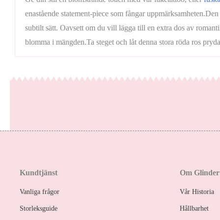
enastående statement-piece som fångar uppmärksamheten.Den djä
subtilt sätt. Oavsett om du vill lägga till en extra dos av romant
blomma i mängden.Ta steget och låt denna stora röda ros pryda 
Kundtjänst
Om Glinder
Vanliga frågor
Vår Historia
Storleksguide
Hållbarhet