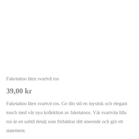
Faketattoo liten svartvit ros
39,00
kr
Faketattoo liten svartvit ros. Ge din stil en mystisk och elegant
touch med vår nya kollektion av faketatoos. Vår svartvita lilla
ros är en subtil detalj som förbättrar ditt utseende och gör ett
statement.