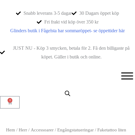
Snabb leverans 3-5 dagar
30 Dagars öppet köp
Fri frakt vid köp över 350 kr
Glinders butik i Fågelsta har sommaröppet- se öppettider här
JUST NU - Köp 3 smycken, betala för 2. Få den billigaste på
köpet. Gäller i butik och online.
0
Hem
/
Herr
/
Accessoarer
/
Engångstatueringar
/ Faketattoo liten