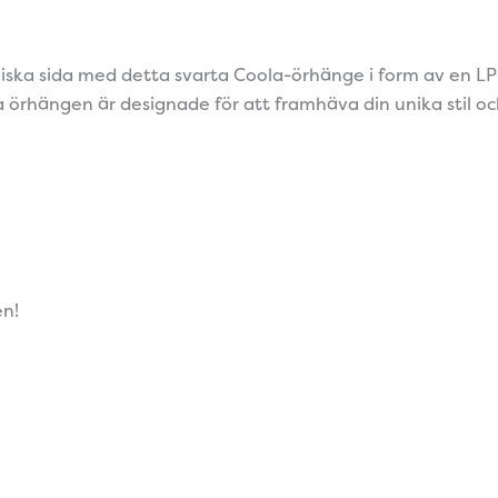
lliska sida med detta svarta Coola-örhänge i form av en L
rhängen är designade för att framhäva din unika stil och 
en!