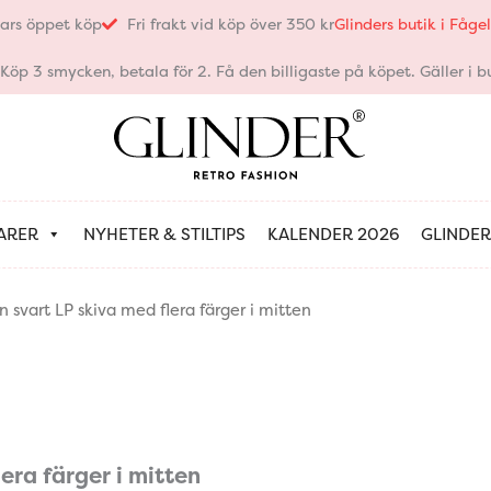
ars öppet köp
Fri frakt vid köp över 350 kr
Glinders butik i Fåg
öp 3 smycken, betala för 2. Få den billigaste på köpet. Gäller i bu
ARER
NYHETER & STILTIPS
KALENDER 2026
GLINDER
 svart LP skiva med flera färger i mitten
era färger i mitten