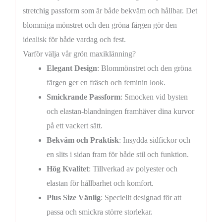
stretchig passform som är både bekväm och hållbar. Det
blommiga mönstret och den gröna färgen gör den
idealisk för både vardag och fest.
Varför välja vår grön maxiklänning?
Elegant Design
: Blommönstret och den gröna
färgen ger en fräsch och feminin look.
Smickrande Passform
: Smocken vid bysten
och elastan-blandningen framhäver dina kurvor
på ett vackert sätt.
Bekväm och Praktisk
: Insydda sidfickor och
en slits i sidan fram för både stil och funktion.
Hög Kvalitet
: Tillverkad av polyester och
elastan för hållbarhet och komfort.
Plus Size Vänlig
: Speciellt designad för att
passa och smickra större storlekar.