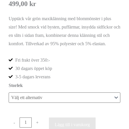
499,00
kr
Upptäck vår grön maxiklänning med blommönster i plus
size! Med smock vid bysten, puffärmar, insydda sidfickor och
en slits i sidan fram, kombinerar denna klänning stil och
komfort. Tillverkad av 95% polyester och 5% elastan.
Fri frakt över 350:-
30 dagars öppet köp
3-5 dagars leverans
Storlek
-
+
Lägg till i varukorg