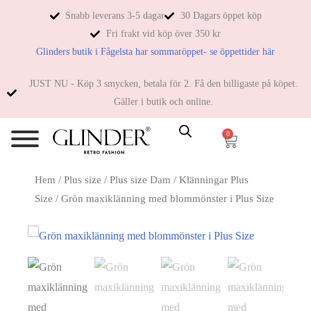
Snabb leverans 3-5 dagar
30 Dagars öppet köp
Fri frakt vid köp över 350 kr
Glinders butik i Fågelsta har sommaröppet- se öppettider här
JUST NU - Köp 3 smycken, betala för 2. Få den billigaste på köpet.
Gäller i butik och online.
0
Hem
/
Plus size
/
Plus size Dam
/
Klänningar Plus
Size
/ Grön maxiklänning med blommönster i Plus Size