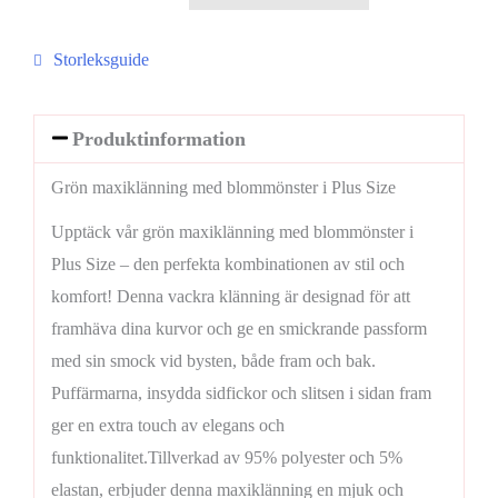
Storleksguide
Produktinformation
Grön maxiklänning med blommönster i Plus Size
Upptäck vår grön maxiklänning med blommönster i
Plus Size – den perfekta kombinationen av stil och
komfort! Denna vackra klänning är designad för att
framhäva dina kurvor och ge en smickrande passform
med sin smock vid bysten, både fram och bak.
Puffärmarna, insydda sidfickor och slitsen i sidan fram
ger en extra touch av elegans och
funktionalitet.Tillverkad av 95% polyester och 5%
elastan, erbjuder denna maxiklänning en mjuk och