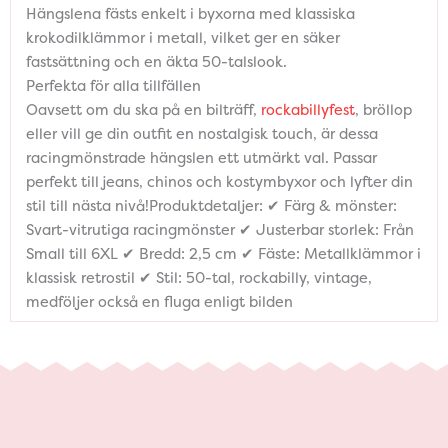
Hängslena fästs enkelt i byxorna med klassiska
krokodilklämmor i metall, vilket ger en säker
fastsättning och en äkta 50-talslook.
Perfekta för alla tillfällen
Oavsett om du ska på en bilträff,
rockabillyfest
, bröllop
eller vill ge din outfit en nostalgisk touch, är dessa
racingmönstrade hängslen ett utmärkt val. Passar
perfekt till jeans, chinos och kostymbyxor och lyfter din
stil till nästa nivå!Produktdetaljer: ✔ Färg & mönster:
Svart-vitrutiga racingmönster ✔ Justerbar storlek: Från
Small till 6XL ✔ Bredd: 2,5 cm ✔ Fäste: Metallklämmor i
klassisk retrostil ✔ Stil: 50-tal, rockabilly, vintage,
medföljer också en fluga enligt bilden