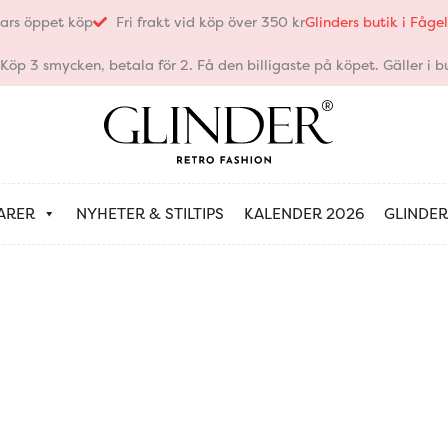
ars öppet köp
Fri frakt vid köp över 350 kr
Glinders butik i Fåg
öp 3 smycken, betala för 2. Få den billigaste på köpet. Gäller i bu
ARER
NYHETER & STILTIPS
KALENDER 2026
GLINDER