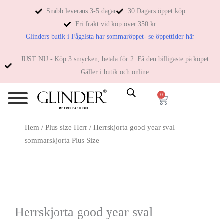
Snabb leverans 3-5 dagar
30 Dagars öppet köp
Fri frakt vid köp över 350 kr
Glinders butik i Fågelsta har sommaröppet- se öppettider här
JUST NU - Köp 3 smycken, betala för 2. Få den billigaste på köpet.
Gäller i butik och online.
0
Hem
/
Plus size Herr
/ Herrskjorta good year sval
sommarskjorta Plus Size
Herrskjorta good year sval