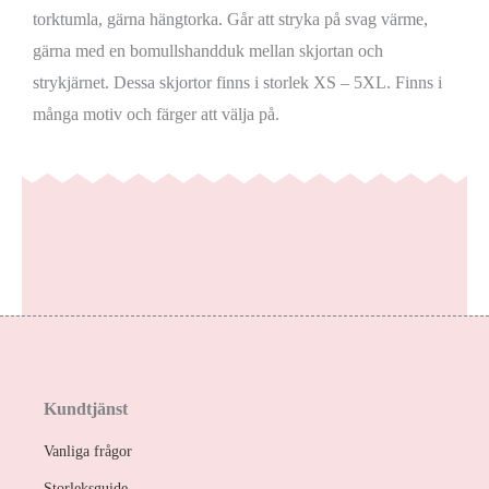
torktumla, gärna hängtorka. Går att stryka på svag värme,
gärna med en bomullshandduk mellan skjortan och
strykjärnet. Dessa skjortor finns i storlek XS – 5XL. Finns i
många motiv och färger att välja på.
Kundtjänst
Vanliga frågor
Storleksguide