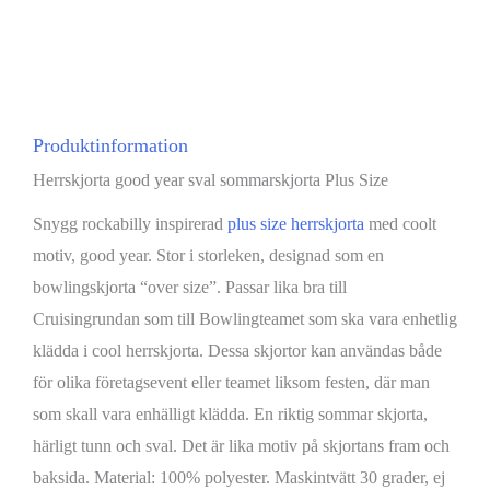
Produktinformation
Herrskjorta good year sval sommarskjorta Plus Size
Snygg rockabilly inspirerad
plus size herrskjorta
med coolt
motiv, good year. Stor i storleken, designad som en
bowlingskjorta “over size”. Passar lika bra till
Cruisingrundan som till Bowlingteamet som ska vara enhetlig
klädda i cool herrskjorta. Dessa skjortor kan användas både
för olika företagsevent eller teamet liksom festen, där man
som skall vara enhälligt klädda. En riktig sommar skjorta,
härligt tunn och sval. Det är lika motiv på skjortans fram och
baksida. Material: 100% polyester. Maskintvätt 30 grader, ej