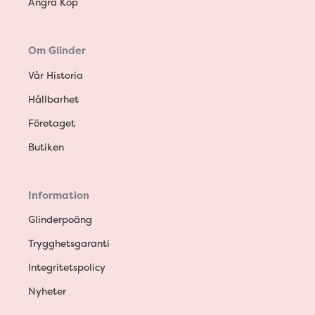
Ångra Köp
Om Glinder
Vår Historia
Hållbarhet
Företaget
Butiken
Information
Glinderpoäng
Trygghetsgaranti
Integritetspolicy
Nyheter