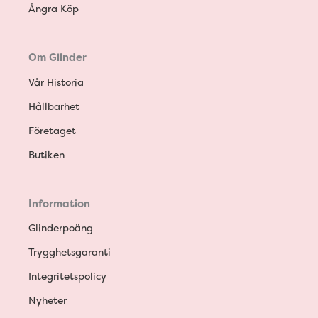
Ångra Köp
Om Glinder
Vår Historia
Hållbarhet
Företaget
Butiken
Information
Glinderpoäng
Trygghetsgaranti
Integritetspolicy
Nyheter