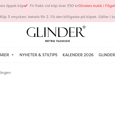
ars öppet köp
Fri frakt vid köp över 350 kr
Glinders butik i Fåg
öp 3 smycken, betala för 2. Få den billigaste på köpet. Gäller i bu
ARER
NYHETER & STILTIPS
KALENDER 2026
GLINDER
hängen