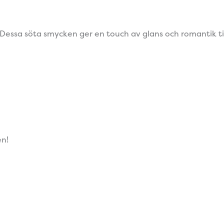
sa söta smycken ger en touch av glans och romantik till sp
en!