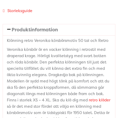
Storleksguide
Produktinformation
Klänning retro Veronika körsbärsmotiv 50 tal och Retro
Veronika körsbär är en vacker klänning i retrostil med
draperad krage. Härligt kvalitetstyg med svart botten
och röda körsbär. Den perfekta klänningen till just det
speciella tillfället du vill känna det extra fin och med
äkta kvinnlig elegans. Dragkedja bak på klänningen.
Modellen är sydd med högt tänk på komfort och att du
ska få den perfekta kroppsformen, då sömmarna går
diagonalt längs med klänningen både fram och bak.
Finns i storlek XS – 4 XL. Ska du klä dig med
retro kläder
så är det med stor fördel att välja en klänning med
körsbärsmotiv som är tidstypiskt för 1950 talet. Detta är