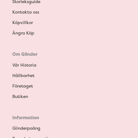
Storleksguide
Kontakta oss
Köpvillkor
Ångra Köp
Om Glinder
Vår Historia
Hållbarhet
Företaget
Butiken
Information
Glinderpoäng