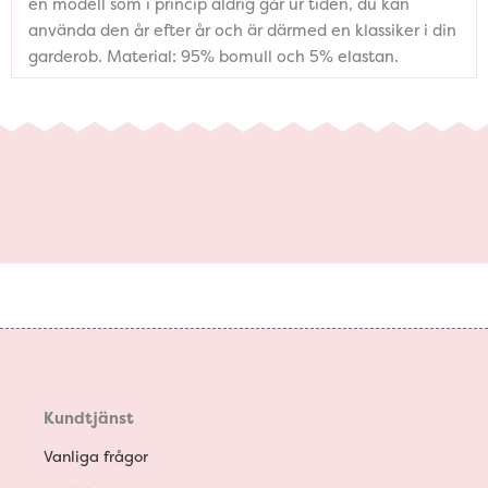
en modell som i princip aldrig går ur tiden, du kan
använda den år efter år och är därmed en klassiker i din
garderob. Material: 95% bomull och 5% elastan.
Kundtjänst
Vanliga frågor