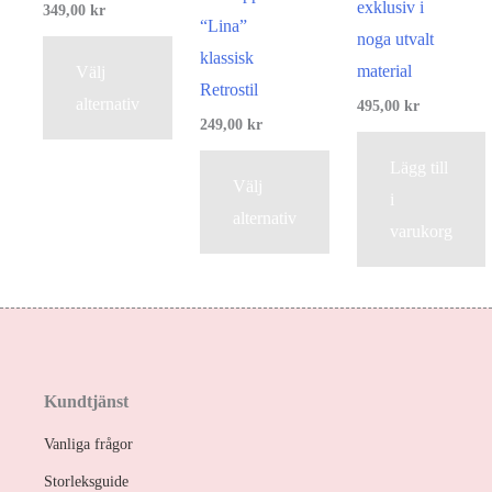
exklusiv i
349,00
kr
“Lina”
noga utvalt
klassisk
material
Välj
Retrostil
alternativ
495,00
kr
249,00
kr
Lägg till
Välj
i
alternativ
varukorg
Kundtjänst
Vanliga frågor
Storleksguide