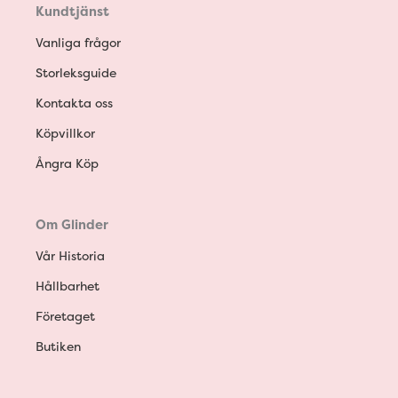
Kundtjänst
Vanliga frågor
Storleksguide
Kontakta oss
Köpvillkor
Ångra Köp
Om Glinder
Vår Historia
Hållbarhet
Företaget
Butiken