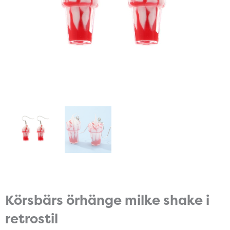
Körsbärs örhänge milke shake i
retrostil