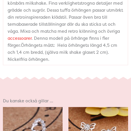
körsbärs milkshake. Fina verklighetstrogna detaljer med
grädde och sugrör. Dessa tuffa örhängen passar utmärkt
din retroinspireraden klädstil. Passar även bra till
temabaserade tillställningar där du ska sticka ut och
våga. Mixa och matcha med retro klänning och övriga
accessoarer
. Denna modell på örhänge finns i fler
färger.Örhängets mått: Hela örhängets längd 4,5 cm
och 1,4 cm bredd, (själva milk shake glaset 2 cm).
Nickelfria örhängen.
Du kanske också gillar …