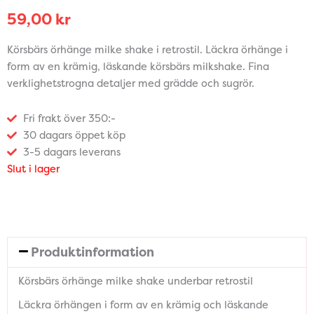
59,00
kr
Körsbärs örhänge milke shake i retrostil. Läckra örhänge i
form av en krämig, läskande körsbärs milkshake. Fina
verklighetstrogna detaljer med grädde och sugrör.
Fri frakt över 350:-
30 dagars öppet köp
3-5 dagars leverans
Slut i lager
Produktinformation
Körsbärs örhänge milke shake underbar retrostil
Läckra örhängen i form av en krämig och läskande