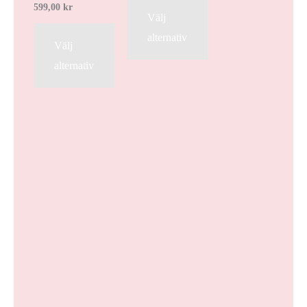
599,00
kr
Välj
alternativ
Välj
alternativ