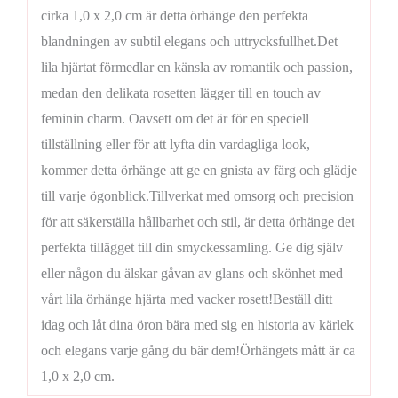
cirka 1,0 x 2,0 cm är detta örhänge den perfekta
blandningen av subtil elegans och uttrycksfullhet.Det
lila hjärtat förmedlar en känsla av romantik och passion,
medan den delikata rosetten lägger till en touch av
feminin charm. Oavsett om det är för en speciell
tillställning eller för att lyfta din vardagliga look,
kommer detta örhänge att ge en gnista av färg och glädje
till varje ögonblick.Tillverkat med omsorg och precision
för att säkerställa hållbarhet och stil, är detta örhänge det
perfekta tillägget till din smyckessamling. Ge dig själv
eller någon du älskar gåvan av glans och skönhet med
vårt lila örhänge hjärta med vacker rosett!Beställ ditt
idag och låt dina öron bära med sig en historia av kärlek
och elegans varje gång du bär dem!Örhängets mått är ca
1,0 x 2,0 cm.