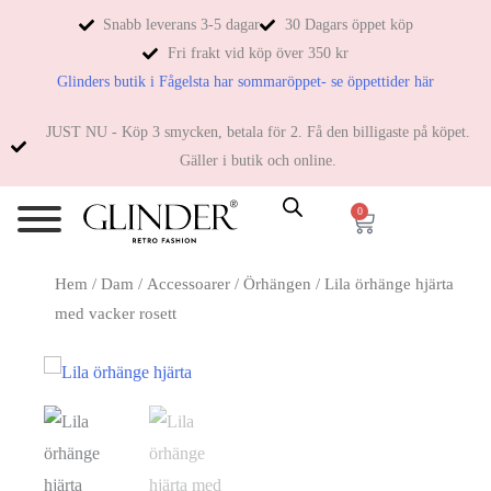
Snabb leverans 3-5 dagar
30 Dagars öppet köp
Fri frakt vid köp över 350 kr
Glinders butik i Fågelsta har sommaröppet- se öppettider här
JUST NU - Köp 3 smycken, betala för 2. Få den billigaste på köpet.
Gäller i butik och online.
0
Hem
/
Dam
/
Accessoarer
/
Örhängen
/ Lila örhänge hjärta
med vacker rosett