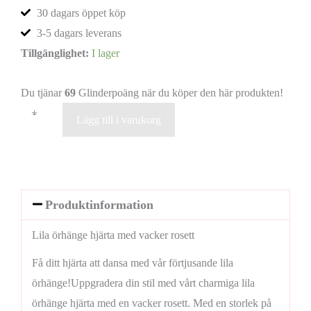
30 dagars öppet köp
3-5 dagars leverans
Tillgänglighet:
I lager
Du tjänar
69
Glinderpoäng när du köper den här produkten!
+
-
Lägg till i varukorg
Produktinformation
Lila örhänge hjärta med vacker rosett
Få ditt hjärta att dansa med vår förtjusande lila
örhänge!Uppgradera din stil med vårt charmiga lila
örhänge hjärta med en vacker rosett. Med en storlek på