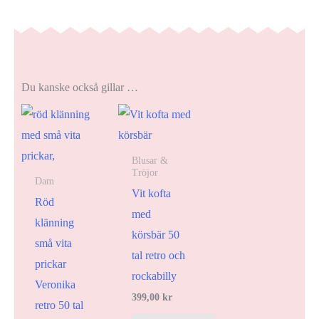
Du kanske också gillar …
Blusar &
Tröjor
Dam
Vit kofta
Röd
med
klänning
körsbär 50
små vita
tal retro och
prickar
rockabilly
Veronika
399,00
kr
retro 50 tal