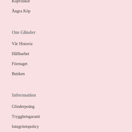
Köpvillkor
Ångra Köp
Om Glinder
Vår Historia
Hållbarhet
Företaget
Butiken
Information
Glinderpoäng
Trygghetsgaranti
Integritetspolicy